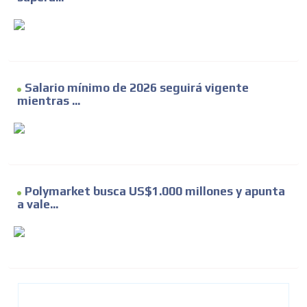
Salario mínimo de 2026 seguirá vigente
mientras ...
Polymarket busca US$1.000 millones y apunta
a vale...