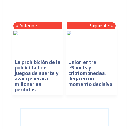
«
Anterior:
Siguiente:
»
La prohibición de la
Union entre
publicidad de
eSports y
juegos de suerte y
criptomonedas,
azar generará
llega en un
ADVERTISEMENT
millonarias
momento decisívo
perdidas
ADVERTISEMENT