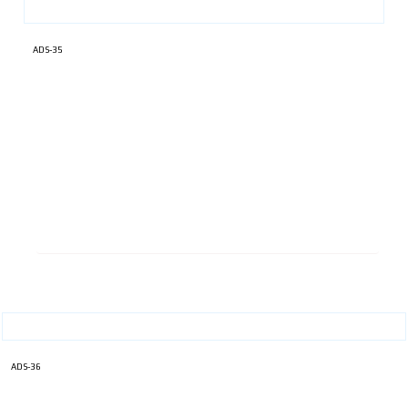
ADS-35
ADS-36