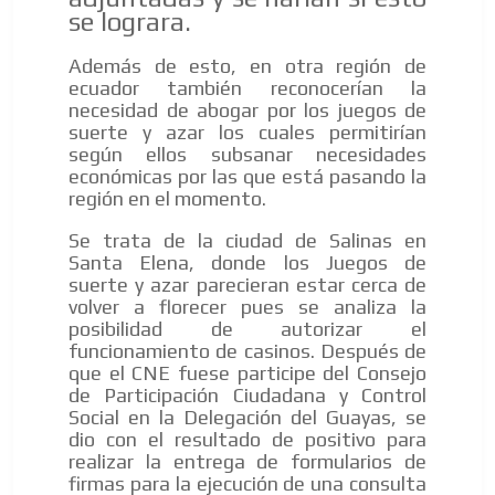
se lograra.
Además de esto, en otra región de
ecuador también reconocerían la
necesidad de abogar por los juegos de
suerte y azar los cuales permitirían
según ellos subsanar necesidades
económicas por las que está pasando la
región en el momento.
Se trata de la ciudad de Salinas en
Santa Elena, donde los Juegos de
suerte y azar parecieran estar cerca de
volver a florecer pues se analiza la
posibilidad de autorizar el
funcionamiento de casinos. Después de
que el CNE fuese participe del Consejo
de Participación Ciudadana y Control
Social en la Delegación del Guayas, se
dio con el resultado de positivo para
realizar la entrega de formularios de
firmas para la ejecución de una consulta