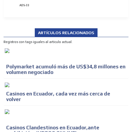
ADS-33
ARTÍCULOS RELACIONADOS
Registros con tags iguales al articulo actual.
Polymarket acumuló más de US$34,8 millones en
volumen negociado
Casinos en Ecuador, cada vez más cerca de
volver
Casinos Clandestinos en Ecuador,ante