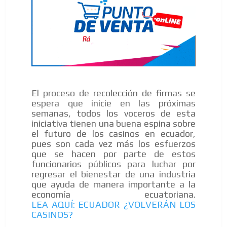
El proceso de recolección de firmas se
espera que inicie en las próximas
semanas, todos los voceros de esta
iniciativa tienen una buena espina sobre
el futuro de los casinos en ecuador,
pues son cada vez más los esfuerzos
que se hacen por parte de estos
funcionarios públicos para luchar por
regresar el bienestar de una industria
que ayuda de manera importante a la
economía ecuatoriana.
LEA AQUÍ: ECUADOR ¿VOLVERÁN LOS
CASINOS?