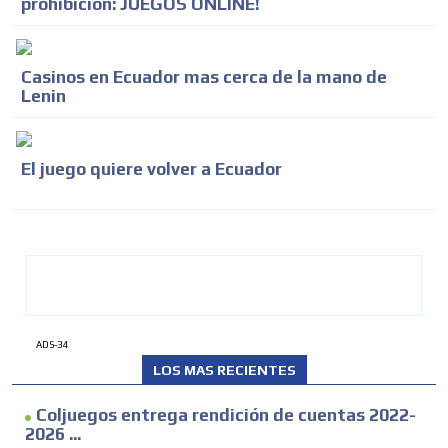
prohibición: JUEGOS ONLINE!
Casinos en Ecuador mas cerca de la mano de
Lenin
El juego quiere volver a Ecuador
ADS-34
LOS MAS RECIENTES
Coljuegos entrega rendición de cuentas 2022-
2026 ...