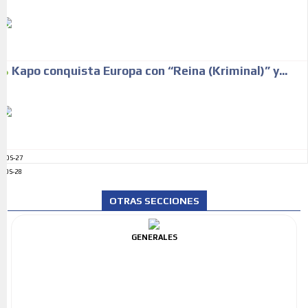
Kapo conquista Europa con “Reina (Kriminal)” y...
ADS-27
ADS-28
OTRAS SECCIONES
GENERALES