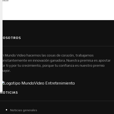
ADS-29
NOSOTROS
En Mundo Video hacemos las cosas de corazón, trabajamos
constantemente en innovación ganadora. Nuestra premisa es apostar
por ti y por tu crecimiento, porque tu confianza es nuestro premio
mayor.
NOTICIAS
Noticias generales