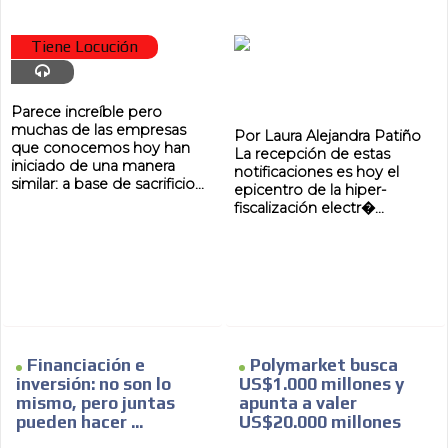
Tiene Locución
Parece increíble pero
muchas de las empresas
Por Laura Alejandra Patiño
que conocemos hoy han
La recepción de estas
iniciado de una manera
notificaciones es hoy el
similar: a base de sacrificio...
epicentro de la hiper-
fiscalización electr�...
Financiación e
Polymarket busca
inversión: no son lo
US$1.000 millones y
mismo, pero juntas
apunta a valer
pueden hacer ...
US$20.000 millones