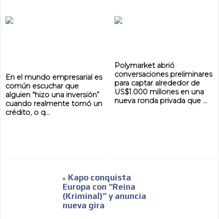
Polymarket abrió
conversaciones preliminares
En el mundo empresarial es
para captar alrededor de
común escuchar que
US$1.000 millones en una
alguien “hizo una inversión”
nueva ronda privada que ...
cuando realmente tomó un
crédito, o q...
Kapo conquista
Europa con “Reina
(Kriminal)” y anuncia
nueva gira
ADVERTISEMENT