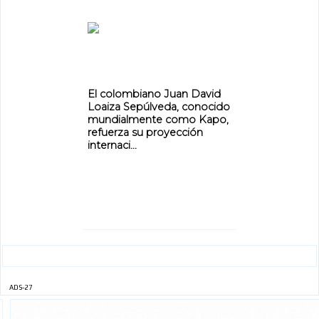
ADVERTISEMENT
El colombiano Juan David
Loaiza Sepúlveda, conocido
mundialmente como Kapo,
refuerza su proyección
internaci...
ADS-27