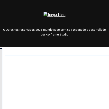
© Derechos reservados 2026 mundovideo.com.co | Diseñado y desarrollado
por
Keyframe Studio