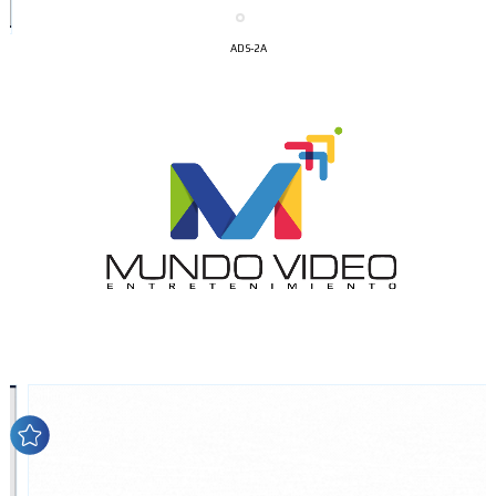
ADS-2A