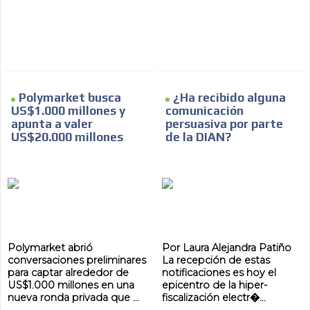
Polymarket busca
¿Ha recibido alguna
US$1.000 millones y
comunicación
apunta a valer
persuasiva por parte
US$20.000 millones
de la DIAN?
Polymarket abrió
Por Laura Alejandra Patiño
conversaciones preliminares
La recepción de estas
para captar alrededor de
notificaciones es hoy el
US$1.000 millones en una
epicentro de la hiper-
ADVERTISEMENT
nueva ronda privada que ...
fiscalización electr�...