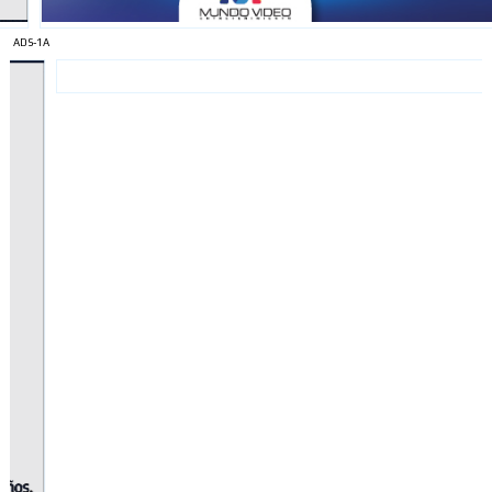
ADS-1A