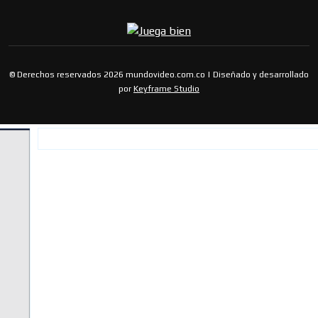
© Derechos reservados 2026 mundovideo.com.co | Diseñado y desarrollado
por
Keyframe Studio