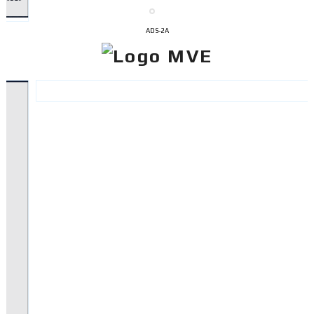
ADS-2A