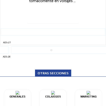
tomacorriente en voltajes ...
ADS-27
ADS-28
OTRAS SECCIONES
GENERALES
COLJUEGOS
MARKETING