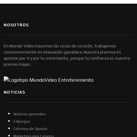
NOSOTROS
En Mundo Video hacemos las cosas de corazón, trabajamos
constantemente en innovación ganadora. Nuestra premisa es
apostar por ti y por tu crecimiento, porque tu confianza es nuestro
premio mayor.
NOTICIAS
Noticias generales
Coljuegos
Columna de Opinión
Marketing pára Casinos