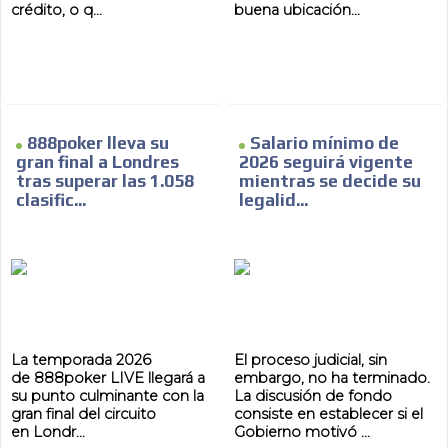
crédito, o q...
buena ubicación...
888poker lleva su
Salario mínimo de
gran final a Londres
2026 seguirá vigente
tras superar las 1.058
mientras se decide su
clasific...
legalid...
La temporada 2026
El proceso judicial, sin
de 888poker LIVE llegará a
embargo, no ha terminado.
su punto culminante con la
La discusión de fondo
gran final del circuito
consiste en establecer si el
en Londr...
Gobierno motivó ...