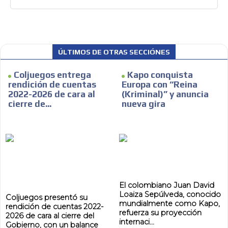
ES
ÚLTIMOS DE OTRAS SECCIÓNES
Coljuegos entrega
Kapo conquista
rendición de cuentas
Europa con “Reina
2022-2026 de cara al
(Kriminal)” y anuncia
cierre de...
nueva gira
AR
El colombiano Juan David
Loaiza Sepúlveda, conocido
Coljuegos presentó su
mundialmente como Kapo,
rendición de cuentas 2022-
refuerza su proyección
2026 de cara al cierre del
internaci...
Gobierno, con un balance