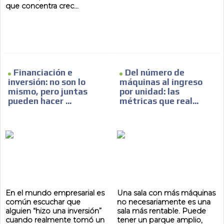
que concentra crec...
Financiación e
Del número de
inversión: no son lo
máquinas al ingreso
mismo, pero juntas
por unidad: las
pueden hacer ...
métricas que real...
En el mundo empresarial es
Una sala con más máquinas
común escuchar que
no necesariamente es una
alguien “hizo una inversión”
sala más rentable. Puede
cuando realmente tomó un
tener un parque amplio,