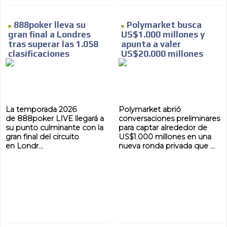
888poker lleva su
Polymarket busca
gran final a Londres
US$1.000 millones y
tras superar las 1.058
apunta a valer
MVE
ADS
clasificaciones
US$20.000 millones
ADVERTISEMENT
MEDIUM
La temporada 2026
Polymarket abrió
de 888poker LIVE llegará a
conversaciones preliminares
su punto culminante con la
para captar alrededor de
gran final del circuito
US$1.000 millones en una
en Londr...
nueva ronda privada que ...