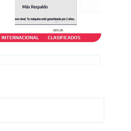
ADS-2B
INTERNACIONAL
CLASIFICADOS
?