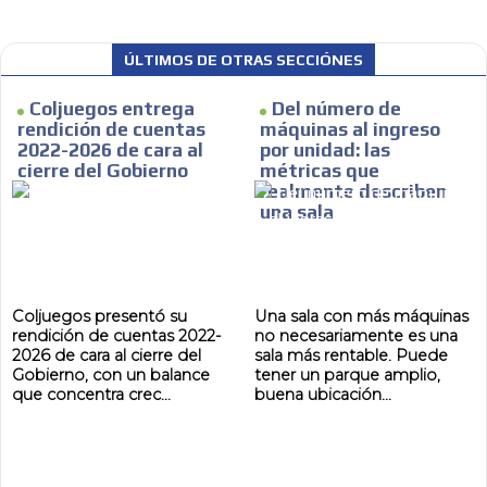
ÚLTIMOS DE OTRAS SECCIÓNES
Coljuegos entrega
Del número de
rendición de cuentas
máquinas al ingreso
2022-2026 de cara al
por unidad: las
cierre del Gobierno
métricas que
realmente describen
una sala
Coljuegos presentó su
Una sala con más máquinas
rendición de cuentas 2022-
no necesariamente es una
2026 de cara al cierre del
sala más rentable. Puede
Gobierno, con un balance
tener un parque amplio,
que concentra crec...
buena ubicación...