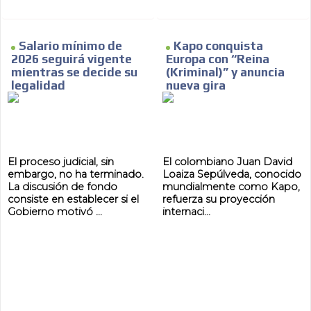
Salario mínimo de
Kapo conquista
2026 seguirá vigente
Europa con “Reina
mientras se decide su
(Kriminal)” y anuncia
legalidad
nueva gira
El proceso judicial, sin
El colombiano Juan David
embargo, no ha terminado.
Loaiza Sepúlveda, conocido
La discusión de fondo
mundialmente como Kapo,
consiste en establecer si el
refuerza su proyección
Gobierno motivó ...
internaci...