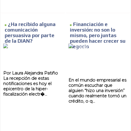
¿Ha recibido alguna
Financiación e
comunicación
inversión: no son lo
persuasiva por parte
mismo, pero juntas
de la DIAN?
pueden hacer crecer su
negocio
Por Laura Alejandra Patiño
La recepción de estas
En el mundo empresarial es
notificaciones es hoy el
común escuchar que
epicentro de la hiper-
alguien “hizo una inversión”
fiscalización electr�...
cuando realmente tomó un
crédito, o q...