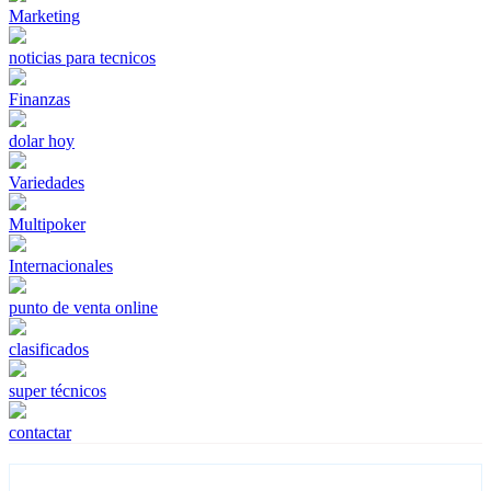
Marketing
noticias para tecnicos
Finanzas
dolar hoy
Variedades
Multipoker
Internacionales
punto de venta online
clasificados
super técnicos
contactar