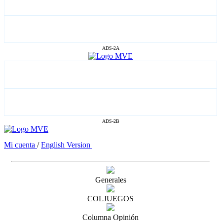
ADS-2A
ADS-2B
Mi cuenta
/
English Version
Generales
COLJUEGOS
Columna Opinión