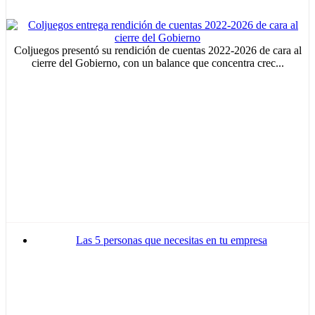
Coljuegos presentó su rendición de cuentas 2022-2026 de cara al
cierre del Gobierno, con un balance que concentra crec...
MVE
ADS
Advertisement
Advertisement
Advertisement
Las 5 personas que necesitas en tu empresa
medium
Advertisement
Advertisement