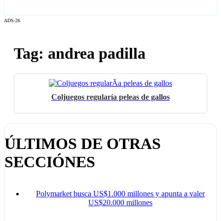
ADS-26
Tag: andrea padilla
Coljuegos regularía peleas de gallos
ÚLTIMOS DE OTRAS
SECCIÓNES
Polymarket busca US$1.000 millones y apunta a valer
US$20.000 millones