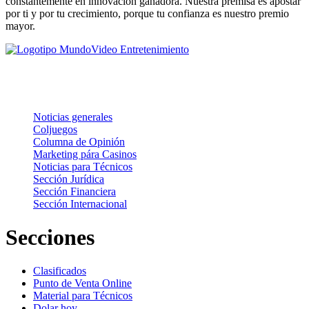
constantemente en innovación ganadora. Nuestra premisa es apostar
por ti y por tu crecimiento, porque tu confianza es nuestro premio
mayor.
Noticias
Noticias generales
Coljuegos
Columna de Opinión
Marketing pára Casinos
Noticias para Técnicos
Sección Jurídica
Sección Financiera
Sección Internacional
Secciones
Clasificados
Punto de Venta Online
Material para Técnicos
Dolar hoy