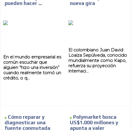
pueden hacer ...
nueva gira
El colombiano Juan David
Loaiza Sepúlveda, conocido
En el mundo empresarial es
mundialmente como Kapo,
común escuchar que
refuerza su proyección
alguien “hizo una inversión”
internaci...
cuando realmente tomó un
crédito, o q...
Cómo reparar y
Polymarket busca
diagnosticar una
US$1.000 millones y
fuente conmutada
apunta a valer