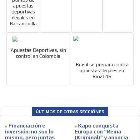
apuestas
deportivas
ilegales en
Barranquilla
AR
Apuestas Deportivas, sin
control en Colombia
Brasil se prepara contra
apuestas ilegales en
Rio2016
ÚLTIMOS DE OTRAS SECCIÓNES
Financiación e
Kapo conquista
inversión: no son lo
Europa con “Reina
mismo, pero juntas
(Kriminal)” y anuncia