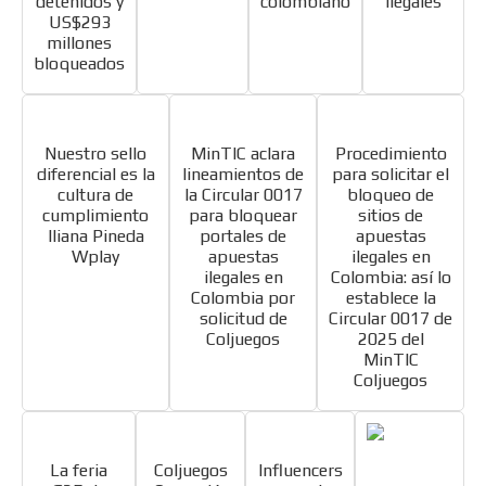
detenidos y
colombiano
ilegales
US$293
millones
bloqueados
Nuestro sello
MinTIC aclara
Procedimiento
diferencial es la
lineamientos de
para solicitar el
cultura de
la Circular 0017
bloqueo de
cumplimiento
para bloquear
sitios de
Iliana Pineda
portales de
apuestas
Wplay
apuestas
ilegales en
ilegales en
Colombia: así lo
Colombia por
establece la
solicitud de
Circular 0017 de
Coljuegos
2025 del
MinTIC
Coljuegos
La feria
Coljuegos
Influencers