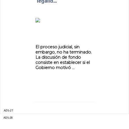
legalid...
El proceso judicial, sin
embargo, no ha terminado.
La discusión de fondo
consiste en establecer si el
Gobierno motivó ...
ADS-27
ADS-28