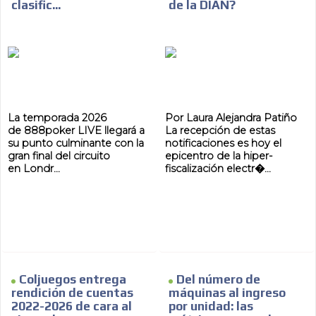
clasific...
de la DIAN?
La temporada 2026
Por Laura Alejandra Patiño
de 888poker LIVE llegará a
La recepción de estas
su punto culminante con la
notificaciones es hoy el
gran final del circuito
epicentro de la hiper-
en Londr...
fiscalización electr�...
Coljuegos entrega
Del número de
rendición de cuentas
máquinas al ingreso
2022-2026 de cara al
por unidad: las