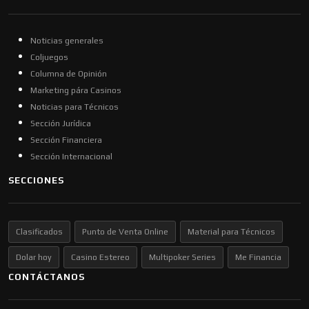
Noticias generales
Coljuegos
Columna de Opinión
Marketing pára Casinos
Noticias para Técnicos
Sección Jurídica
Sección Financiera
Sección Internacional
SECCIONES
Clasificados
Punto de Venta Online
Material para Técnicos
Dolar hoy
Casino Estereo
Multipoker Series
Me Financia
CONTÁCTANOS