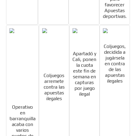
favorecer
Apuestas
deportivas.
Coljuegos,
decidida a
Apartadó y
jugársela
Cali, ponen
en contra
la cuota
de las
este fin de
apuestas
Coljuegos
semana en
ilegales
arremete
capturas
contra las
por juego
apuestas
ilegal
ilegales
Operativo
en
barranquilla
ES
acaba con
varios
puntos de