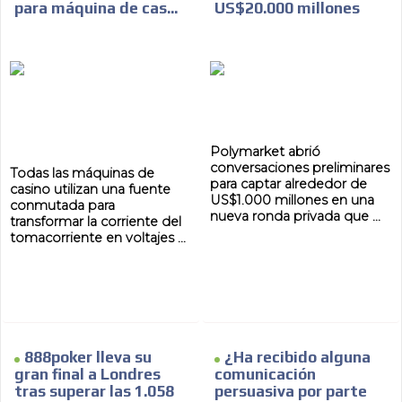
para máquina de cas...
US$20.000 millones
Polymarket abrió
conversaciones preliminares
Todas las máquinas de
para captar alrededor de
casino utilizan una fuente
US$1.000 millones en una
conmutada para
nueva ronda privada que ...
transformar la corriente del
tomacorriente en voltajes ...
888poker lleva su
¿Ha recibido alguna
gran final a Londres
comunicación
tras superar las 1.058
persuasiva por parte