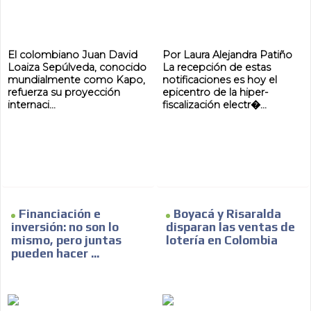
El colombiano Juan David
Por Laura Alejandra Patiño
Loaiza Sepúlveda, conocido
La recepción de estas
mundialmente como Kapo,
notificaciones es hoy el
refuerza su proyección
epicentro de la hiper-
internaci...
fiscalización electr�...
Financiación e
Boyacá y Risaralda
inversión: no son lo
disparan las ventas de
mismo, pero juntas
lotería en Colombia
pueden hacer ...