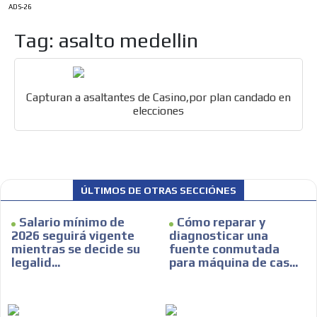
ADS-26
Tag: asalto medellin
Capturan a asaltantes de Casino,por plan candado en
elecciones
ÚLTIMOS DE OTRAS SECCIÓNES
ES
Salario mínimo de
Cómo reparar y
2026 seguirá vigente
diagnosticar una
mientras se decide su
fuente conmutada
legalid...
para máquina de cas...