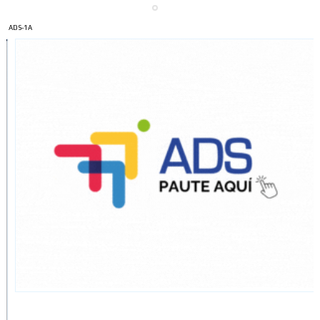
ADS-1A