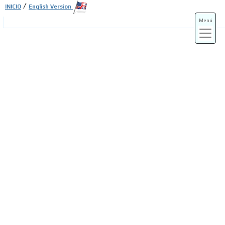
/
INICIO
English Version
Menú
ADS-3A
ADS-3B