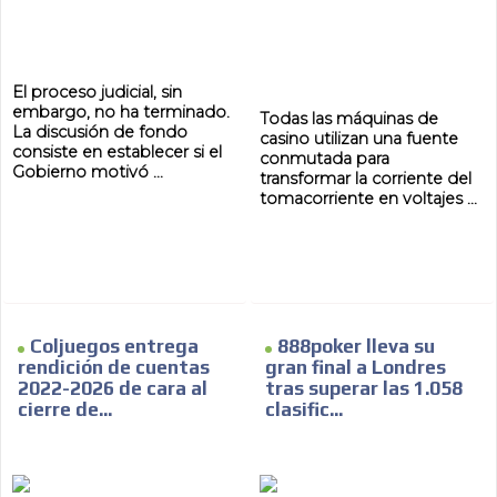
AR
El proceso judicial, sin
embargo, no ha terminado.
Todas las máquinas de
La discusión de fondo
casino utilizan una fuente
consiste en establecer si el
conmutada para
Gobierno motivó ...
transformar la corriente del
tomacorriente en voltajes ...
Coljuegos entrega
888poker lleva su
rendición de cuentas
gran final a Londres
2022-2026 de cara al
tras superar las 1.058
cierre de...
clasific...