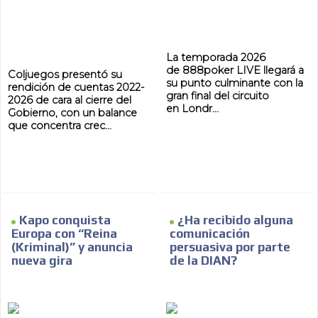
La temporada 2026
de 888poker LIVE llegará a
Coljuegos presentó su
su punto culminante con la
rendición de cuentas 2022-
gran final del circuito
2026 de cara al cierre del
en Londr...
Gobierno, con un balance
que concentra crec...
Kapo conquista
¿Ha recibido alguna
Europa con “Reina
comunicación
(Kriminal)” y anuncia
persuasiva por parte
nueva gira
de la DIAN?