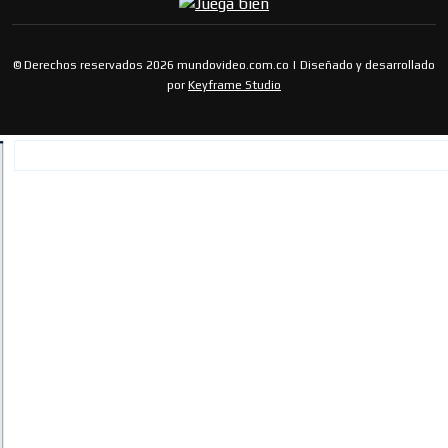
© Derechos reservados 2026 mundovideo.com.co | Diseñado y desarrollado
por
Keyframe Studio