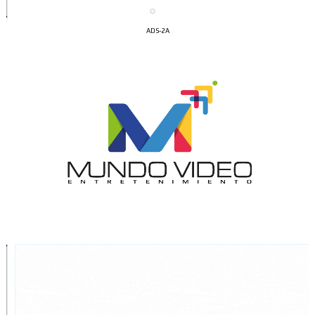
ADS-2A