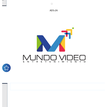
ADS-2A