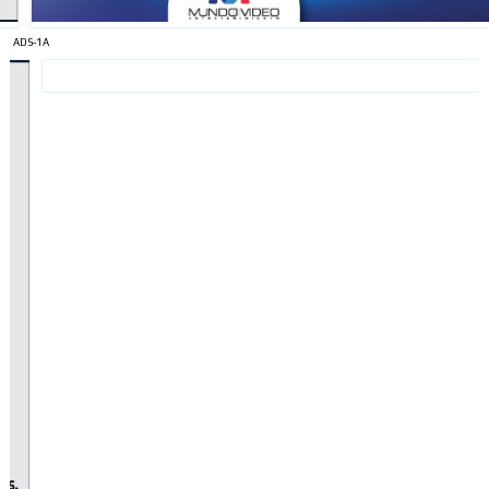
ADS-1A