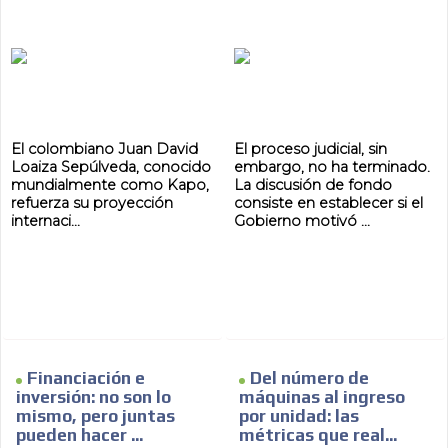
El colombiano Juan David
El proceso judicial, sin
Loaiza Sepúlveda, conocido
embargo, no ha terminado.
mundialmente como Kapo,
La discusión de fondo
refuerza su proyección
consiste en establecer si el
internaci...
Gobierno motivó ...
Financiación e
Del número de
inversión: no son lo
máquinas al ingreso
mismo, pero juntas
por unidad: las
pueden hacer ...
métricas que real...