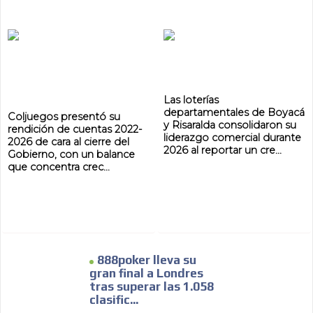
ADVERTISEMENT
ADVERTISEMENT
Las loterías
departamentales de Boyacá
Coljuegos presentó su
y Risaralda consolidaron su
rendición de cuentas 2022-
liderazgo comercial durante
2026 de cara al cierre del
2026 al reportar un cre...
Gobierno, con un balance
que concentra crec...
888poker lleva su
gran final a Londres
tras superar las 1.058
clasific...