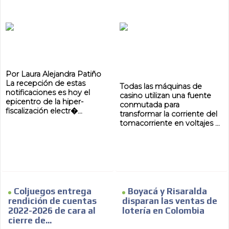
Por Laura Alejandra Patiño
La recepción de estas
Todas las máquinas de
notificaciones es hoy el
casino utilizan una fuente
epicentro de la hiper-
conmutada para
fiscalización electr�...
transformar la corriente del
tomacorriente en voltajes ...
Coljuegos entrega
Boyacá y Risaralda
rendición de cuentas
disparan las ventas de
2022-2026 de cara al
lotería en Colombia
cierre de...