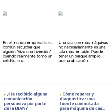
En el mundo empresarial es
Una sala con más máquinas
común escuchar que
no necesariamente es una
alguien “hizo una inversión”
sala más rentable. Puede
cuando realmente tomó un
tener un parque amplio,
crédito, o q...
buena ubicación...
¿Ha recibido alguna
Cómo reparar y
comunicación
diagnosticar una
persuasiva por parte
fuente conmutada
de la DIAN?
para máquina de cas...