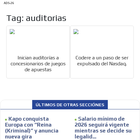
ADS-26
Tag: auditorias
ES
Inician auditorías a
Codere a un paso de ser
concesionarios de juegos
expulsado del Nasdaq.
de apuestas
AR
ÚLTIMOS DE OTRAS SECCIÓNES
Kapo conquista
Salario mínimo de
Europa con “Reina
2026 seguirá vigente
(Kriminal)” y anuncia
mientras se decide su
nueva gira
legalid...