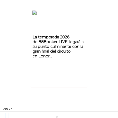
La temporada 2026
de 888poker LIVE llegará a
su punto culminante con la
gran final del circuito
en Londr...
ADS-27