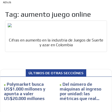
ADS-26
Tag: aumento juego online
Cifras en aumento en la industria de Juegos de Suerte
y azar en Colombia
ÚLTIMOS DE OTRAS SECCIÓNES
Polymarket busca
Del número de
US$1.000 millones y
máquinas al ingreso
apunta a valer
por unidad: las
US$20.000 millones
métricas que real...
ES