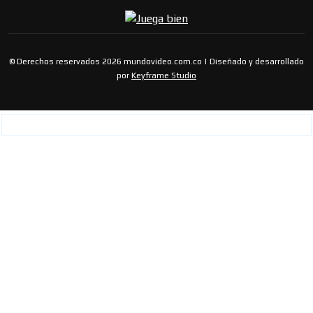
© Derechos reservados 2026 mundovideo.com.co | Diseñado y desarrollado
por
Keyframe Studio