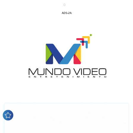
ADS-2A