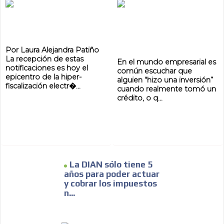
Por Laura Alejandra Patiño
La recepción de estas
En el mundo empresarial es
notificaciones es hoy el
común escuchar que
epicentro de la hiper-
alguien “hizo una inversión”
fiscalización electr�...
cuando realmente tomó un
crédito, o q...
La DIAN sólo tiene 5
años para poder actuar
y cobrar los impuestos
n...
ADVERTISEMENT
ADVERTISEMENT