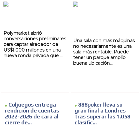
Polymarket abrió
AR
conversaciones preliminares
Una sala con más máquinas
para captar alrededor de
no necesariamente es una
US$1.000 millones en una
sala más rentable. Puede
nueva ronda privada que ...
tener un parque amplio,
buena ubicación...
Coljuegos entrega
888poker lleva su
rendición de cuentas
gran final a Londres
2022-2026 de cara al
tras superar las 1.058
cierre de...
clasific...