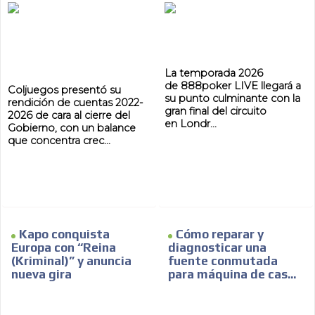
La temporada 2026
de 888poker LIVE llegará a
Coljuegos presentó su
su punto culminante con la
rendición de cuentas 2022-
gran final del circuito
2026 de cara al cierre del
en Londr...
Gobierno, con un balance
que concentra crec...
Kapo conquista
Cómo reparar y
Europa con “Reina
diagnosticar una
(Kriminal)” y anuncia
fuente conmutada
nueva gira
para máquina de cas...