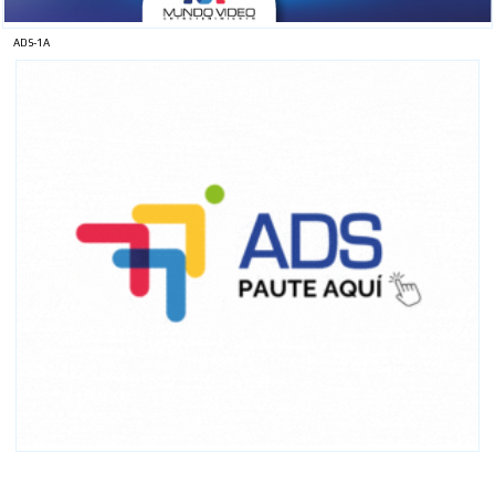
ADS-1A