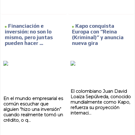
Financiación e
Kapo conquista
inversión: no son lo
Europa con “Reina
mismo, pero juntas
(Kriminal)” y anuncia
pueden hacer ...
nueva gira
El colombiano Juan David
Loaiza Sepúlveda, conocido
En el mundo empresarial es
mundialmente como Kapo,
común escuchar que
refuerza su proyección
alguien “hizo una inversión”
internaci...
cuando realmente tomó un
crédito, o q...