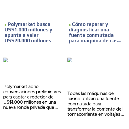
ES
Polymarket busca
Cómo reparar y
US$1.000 millones y
diagnosticar una
apunta a valer
fuente conmutada
US$20.000 millones
para máquina de cas...
AR
Polymarket abrió
conversaciones preliminares
Todas las máquinas de
para captar alrededor de
casino utilizan una fuente
US$1.000 millones en una
conmutada para
nueva ronda privada que ...
transformar la corriente del
tomacorriente en voltajes ...