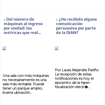
Del número de
¿Ha recibido alguna
máquinas al ingreso
comunicación
por unidad: las
persuasiva por parte
métricas que real...
de la DIAN?
Por Laura Alejandra Patiño
La recepción de estas
Una sala con más máquinas
notificaciones es hoy el
no necesariamente es una
epicentro de la hiper-
sala más rentable. Puede
fiscalización electr�...
tener un parque amplio,
buena ubicación...