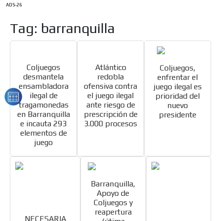
ADS-26
Tag: barranquilla
Coljuegos
Atlántico
Coljuegos,
desmantela
redobla
enfrentar el
ensambladora
ofensiva contra
juego ilegal es
ilegal de
el juego ilegal
prioridad del
tragamonedas
ante riesgo de
nuevo
en Barranquilla
prescripción de
presidente
e incauta 293
3.000 procesos
elementos de
juego
Barranquilla,
Apoyo de
Coljuegos y
reapertura
NECESARIA