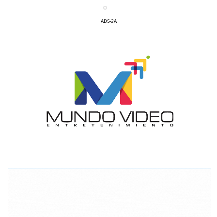
ADS-2A