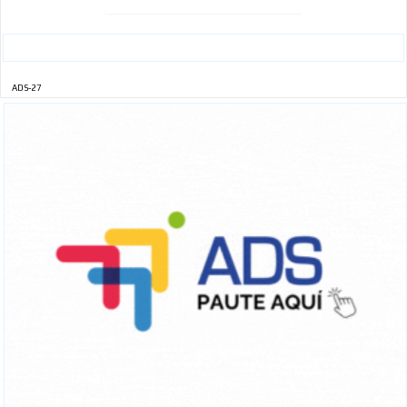
ADS-27