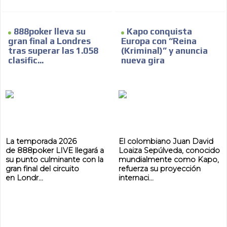
888poker lleva su
Kapo conquista
gran final a Londres
Europa con “Reina
tras superar las 1.058
(Kriminal)” y anuncia
clasific...
nueva gira
La temporada 2026
El colombiano Juan David
de 888poker LIVE llegará a
Loaiza Sepúlveda, conocido
su punto culminante con la
mundialmente como Kapo,
gran final del circuito
refuerza su proyección
en Londr...
internaci...