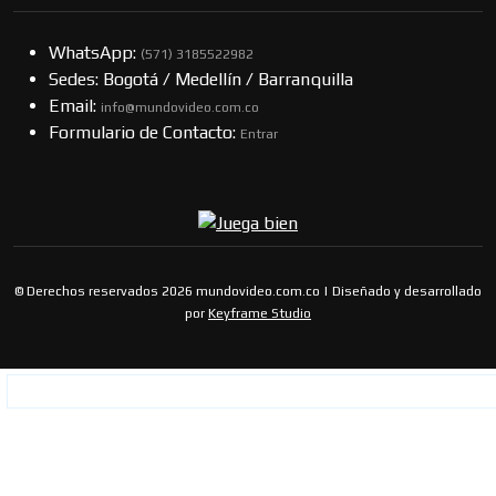
WhatsApp:
(57​​1) 3185522982
Sedes: Bogotá / Medellín / Barranquilla
Email:
info@mundovideo.com.co
Formulario de Contacto:
Entrar
© Derechos reservados 2026 mundovideo.com.co | Diseñado y desarrollado
por
Keyframe Studio