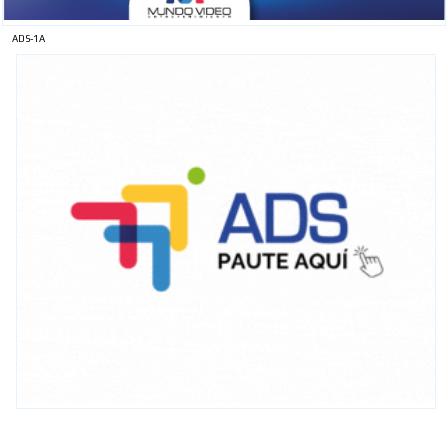
ADS-1A