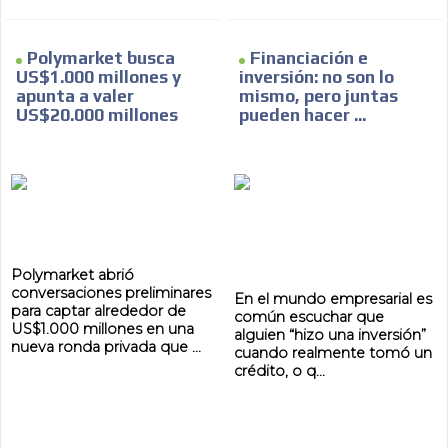
ADVERTISEMENT
Polymarket busca
Financiación e
US$1.000 millones y
inversión: no son lo
ADVERTISEMENT
apunta a valer
mismo, pero juntas
US$20.000 millones
pueden hacer ...
Polymarket abrió
conversaciones preliminares
En el mundo empresarial es
para captar alrededor de
común escuchar que
US$1.000 millones en una
alguien “hizo una inversión”
nueva ronda privada que ...
cuando realmente tomó un
crédito, o q...