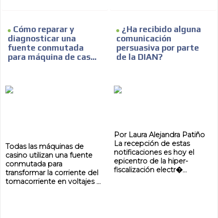
Cómo reparar y
¿Ha recibido alguna
diagnosticar una
comunicación
fuente conmutada
persuasiva por parte
para máquina de cas...
de la DIAN?
Por Laura Alejandra Patiño
La recepción de estas
Todas las máquinas de
notificaciones es hoy el
casino utilizan una fuente
epicentro de la hiper-
conmutada para
fiscalización electr�...
transformar la corriente del
tomacorriente en voltajes ...