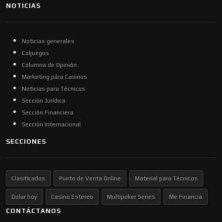
NOTICIAS
Noticias generales
Coljuegos
Columna de Opinión
Marketing pára Casinos
Noticias para Técnicos
Sección Jurídica
Sección Financiera
Sección Internacional
SECCIONES
Clasificados
Punto de Venta Online
Material para Técnicos
Dolar hoy
Casino Estereo
Multipoker Series
Me Financia
CONTÁCTANOS