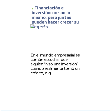
Financiación e
inversión: no son lo
mismo, pero juntas
pueden hacer crecer su
negocio
En el mundo empresarial es
común escuchar que
alguien “hizo una inversión”
cuando realmente tomó un
crédito, o q...