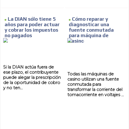
La DIAN sólo tiene 5
Cómo reparar y
años para poder actuar
diagnosticar una
y cobrar los impuestos
fuente conmutada
no pagados
para máquina de
casino
Si la DIAN actúa fuera de
ese plazo, el contribuyente
Todas las máquinas de
puede alegar la prescripción
casino utilizan una fuente
de la oportunidad de cobro
conmutada para
y no ten...
transformar la corriente del
tomacorriente en voltajes ...