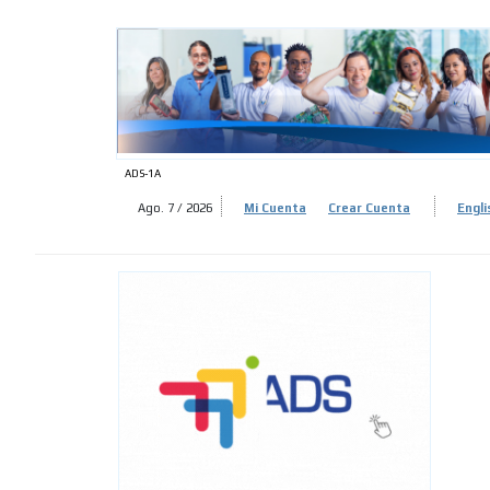
ADS-
ADS-
ADS-1A
Ago. 7 / 2026
Mi Cuenta
Crear Cuenta
Engli