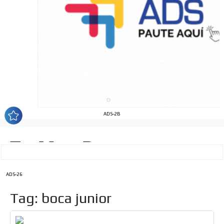
ADS-2B
ADS-26
Tag: boca junior