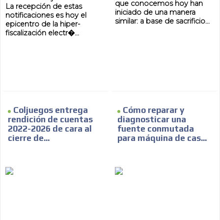
que conocemos hoy han
La recepción de estas
iniciado de una manera
notificaciones es hoy el
similar: a base de sacrificio...
epicentro de la hiper-
fiscalización electr�...
Coljuegos entrega
Cómo reparar y
rendición de cuentas
diagnosticar una
2022-2026 de cara al
fuente conmutada
cierre de...
para máquina de cas...