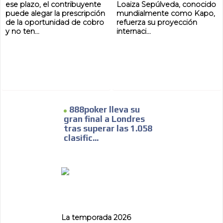
ese plazo, el contribuyente
Loaiza Sepúlveda, conocido
puede alegar la prescripción
mundialmente como Kapo,
de la oportunidad de cobro
refuerza su proyección
y no ten...
internaci...
888poker lleva su
gran final a Londres
tras superar las 1.058
clasific...
ADVERTISEMENT
ADVERTISEMENT
La temporada 2026