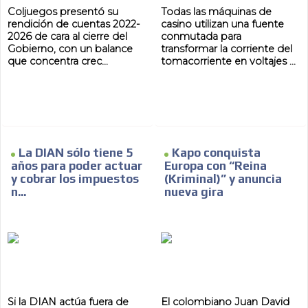
Coljuegos presentó su
Todas las máquinas de
rendición de cuentas 2022-
casino utilizan una fuente
2026 de cara al cierre del
conmutada para
Gobierno, con un balance
transformar la corriente del
que concentra crec...
tomacorriente en voltajes ...
La DIAN sólo tiene 5
Kapo conquista
años para poder actuar
Europa con “Reina
y cobrar los impuestos
(Kriminal)” y anuncia
n...
nueva gira
Si la DIAN actúa fuera de
El colombiano Juan David