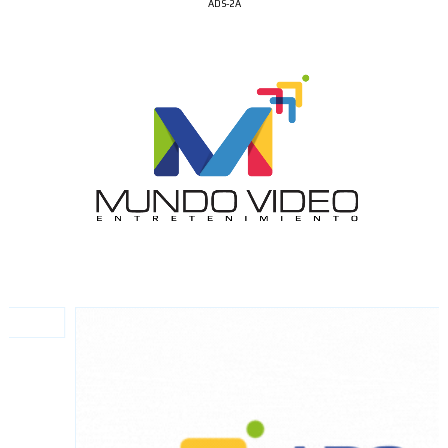
ADS-2A