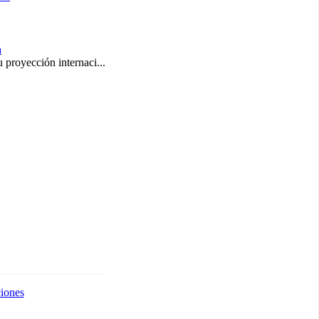
proyección internaci...
ciones