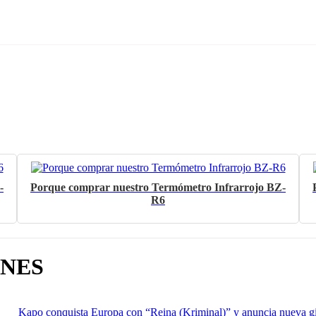
-
Porque comprar nuestro Termómetro Infrarrojo BZ-
R6
ÓNES
Kapo conquista Europa con “Reina (Kriminal)” y anuncia nueva g