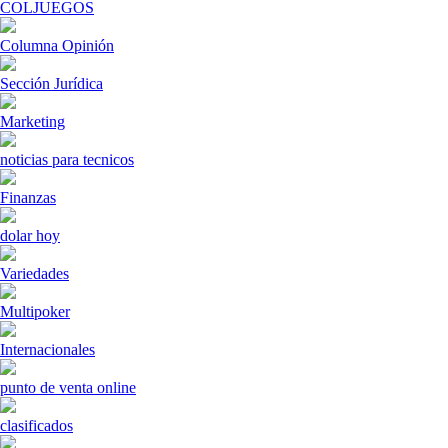
COLJUEGOS
Columna Opinión
Sección Jurídica
Marketing
noticias para tecnicos
Finanzas
dolar hoy
Variedades
Multipoker
Internacionales
punto de venta online
clasificados