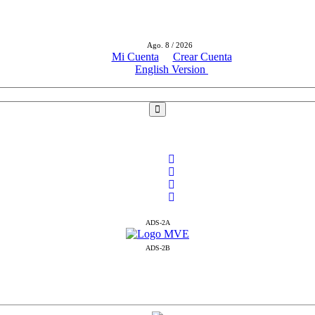
Ago. 8 / 2026
Mi Cuenta
Crear Cuenta
English Version
ADS-2A
ADS-2B