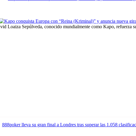
id Loaiza Sepúlveda, conocido mundialmente como Kapo, refuerza su 
888poker lleva su gran final a Londres tras superar las 1.058 clasifica