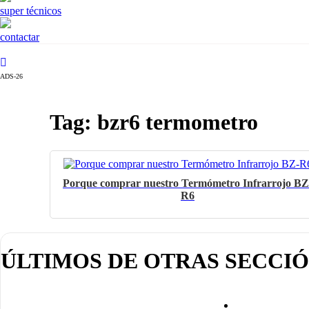
super técnicos
contactar
ADS-26
Tag: bzr6 termometro
Porque comprar nuestro Termómetro Infrarrojo BZ
R6
ÚLTIMOS DE OTRAS SECCI