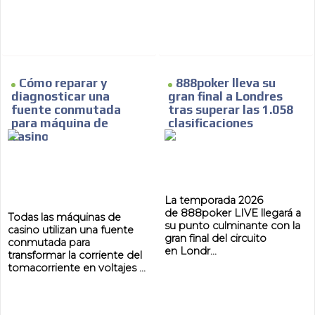
Cómo reparar y
888poker lleva su
diagnosticar una
gran final a Londres
fuente conmutada
tras superar las 1.058
para máquina de
clasificaciones
casino
La temporada 2026
de 888poker LIVE llegará a
Todas las máquinas de
su punto culminante con la
casino utilizan una fuente
gran final del circuito
conmutada para
en Londr...
transformar la corriente del
tomacorriente en voltajes ...