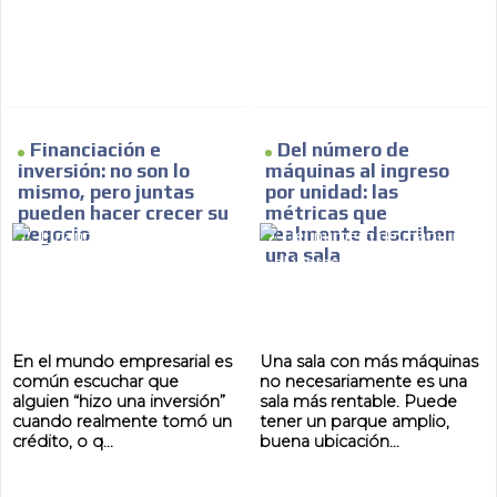
Financiación e
Del número de
inversión: no son lo
máquinas al ingreso
mismo, pero juntas
por unidad: las
pueden hacer crecer su
métricas que
negocio
realmente describen
una sala
En el mundo empresarial es
Una sala con más máquinas
común escuchar que
no necesariamente es una
alguien “hizo una inversión”
sala más rentable. Puede
cuando realmente tomó un
tener un parque amplio,
crédito, o q...
buena ubicación...