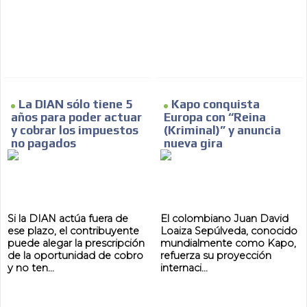
La DIAN sólo tiene 5
Kapo conquista
años para poder actuar
Europa con “Reina
y cobrar los impuestos
(Kriminal)” y anuncia
no pagados
nueva gira
Si la DIAN actúa fuera de
El colombiano Juan David
ese plazo, el contribuyente
Loaiza Sepúlveda, conocido
puede alegar la prescripción
mundialmente como Kapo,
de la oportunidad de cobro
refuerza su proyección
y no ten...
internaci...