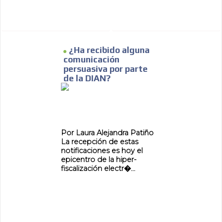
¿Ha recibido alguna
comunicación
persuasiva por parte
de la DIAN?
Por Laura Alejandra Patiño
La recepción de estas
notificaciones es hoy el
epicentro de la hiper-
fiscalización electr�...