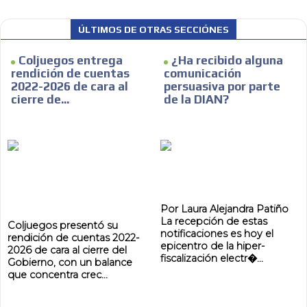
ÚLTIMOS DE OTRAS SECCIÓNES
Coljuegos entrega
¿Ha recibido alguna
rendición de cuentas
comunicación
2022-2026 de cara al
persuasiva por parte
cierre de...
de la DIAN?
Por Laura Alejandra Patiño
La recepción de estas
Coljuegos presentó su
notificaciones es hoy el
rendición de cuentas 2022-
epicentro de la hiper-
2026 de cara al cierre del
fiscalización electr�...
Gobierno, con un balance
que concentra crec...
ADVERTISEMENT
ADVERTISEMENT