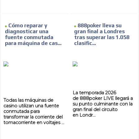
Cómo reparar y
888poker lleva su
diagnosticar una
gran final a Londres
fuente conmutada
tras superar las 1.058
para máquina de cas...
clasific...
La temporada 2026
de 888poker LIVE llegará a
Todas las máquinas de
su punto culminante con la
casino utilizan una fuente
gran final del circuito
conmutada para
en Londr...
transformar la corriente del
tomacorriente en voltajes ...