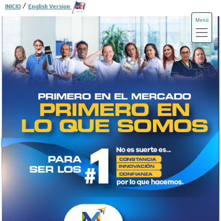
/
INICIO
English Version
Menú
ADS-3A
ADS-3B