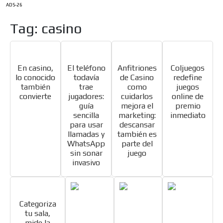
ADS-26
Tag: casino
En casino,
El teléfono
Anfitriones
Coljuegos
lo conocido
todavía
de Casino
redefine
también
trae
como
juegos
convierte
jugadores:
cuidarlos
online de
guía
mejora el
premio
sencilla
marketing:
inmediato
para usar
descansar
llamadas y
también es
WhatsApp
parte del
sin sonar
juego
invasivo
Categoriza
tu sala,
mide la