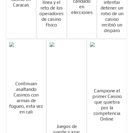
candado
línea y el
intentar
Caracas
en
reto de los
detener un
elecciones
operadores
robo de un
de casino
casino
físico
recibió un
disparo
Continuan
asaltando
Campione el
Casinos con
primer Casino
armas de
que quiebra
fogueo, esta vez
por la
en cali
competencia
Online
Juegos de
suerte y azar