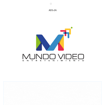
ADS-2A