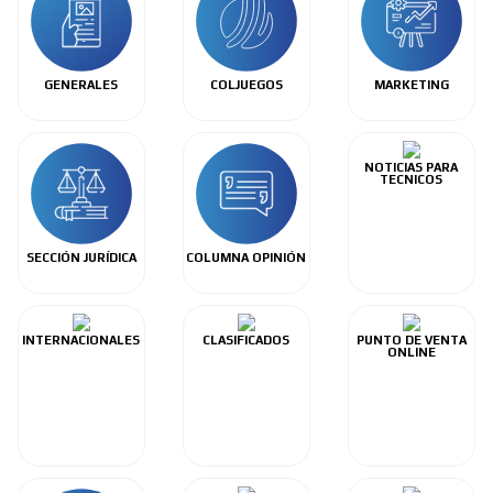
GENERALES
COLJUEGOS
MARKETING
NOTICIAS PARA
TECNICOS
SECCIÓN JURÍDICA
COLUMNA OPINIÓN
INTERNACIONALES
CLASIFICADOS
PUNTO DE VENTA
ONLINE