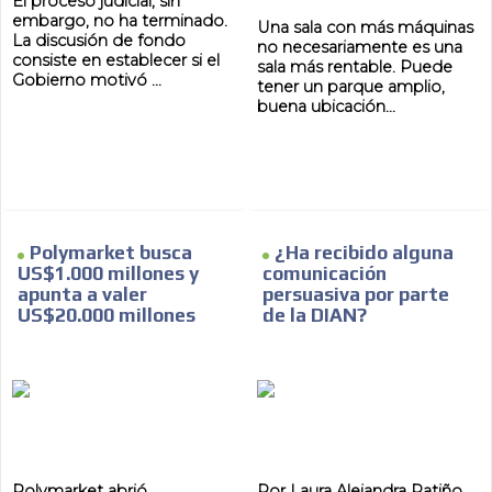
El proceso judicial, sin
embargo, no ha terminado.
Una sala con más máquinas
La discusión de fondo
no necesariamente es una
consiste en establecer si el
sala más rentable. Puede
Gobierno motivó ...
tener un parque amplio,
buena ubicación...
Polymarket busca
¿Ha recibido alguna
US$1.000 millones y
comunicación
apunta a valer
persuasiva por parte
US$20.000 millones
de la DIAN?
Polymarket abrió
Por Laura Alejandra Patiño