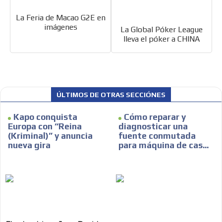
La Feria de Macao G2E en
ADVERTISEMENT
imágenes
La Global Póker League
lleva el póker a CHINA
ADVERTISEMENT
ÚLTIMOS DE OTRAS SECCIÓNES
Kapo conquista
Cómo reparar y
Europa con “Reina
diagnosticar una
(Kriminal)” y anuncia
fuente conmutada
nueva gira
para máquina de cas...