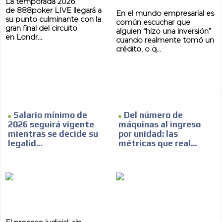
La temporada 2026
de 888poker LIVE llegará a
En el mundo empresarial es
su punto culminante con la
común escuchar que
gran final del circuito
alguien “hizo una inversión”
en Londr...
cuando realmente tomó un
crédito, o q...
Salario mínimo de
Del número de
2026 seguirá vigente
máquinas al ingreso
mientras se decide su
por unidad: las
legalid...
métricas que real...