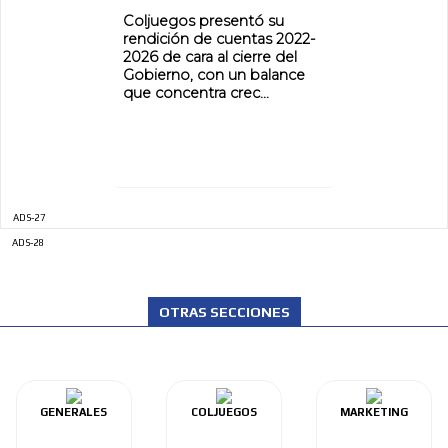
Coljuegos presentó su
rendición de cuentas 2022-
2026 de cara al cierre del
Gobierno, con un balance
que concentra crec...
ADS-27
ADS-28
OTRAS SECCIONES
GENERALES
COLJUEGOS
MARKETING