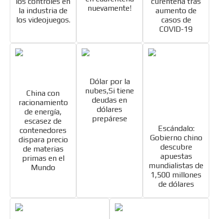
los controles en
curentena tras
nuevamente!
la industria de
aumento de
los videojuegos.
casos de
COVID-19
Dólar por la
nubes,Si tiene
China con
deudas en
racionamiento
dólares
de energía,
prepárese
escasez de
Escándalo:
contenedores
Gobierno chino
dispara precio
descubre
de materias
apuestas
primas en el
mundialistas de
Mundo
1,500 millones
de dólares