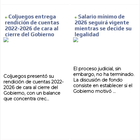
Coljuegos entrega
Salario mínimo de
rendición de cuentas
2026 seguirá vigente
2022-2026 de cara al
mientras se decide su
cierre del Gobierno
legalidad
El proceso judicial, sin
embargo, no ha terminado.
Coljuegos presentó su
La discusión de fondo
rendición de cuentas 2022-
consiste en establecer si el
2026 de cara al cierre del
Gobierno motivó ...
Gobierno, con un balance
que concentra crec...