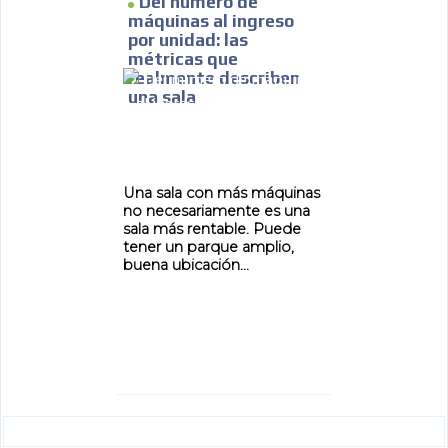
Del número de
máquinas al ingreso
por unidad: las
métricas que
realmente describen
una sala
Una sala con más máquinas
no necesariamente es una
sala más rentable. Puede
tener un parque amplio,
buena ubicación...