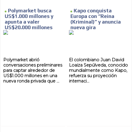
Polymarket busca
Kapo conquista
US$1.000 millones y
Europa con “Reina
apunta a valer
(Kriminal)” y anuncia
US$20.000 millones
nueva gira
Polymarket abrió
El colombiano Juan David
conversaciones preliminares
Loaiza Sepúlveda, conocido
para captar alrededor de
mundialmente como Kapo,
US$1.000 millones en una
refuerza su proyección
nueva ronda privada que ...
internaci...