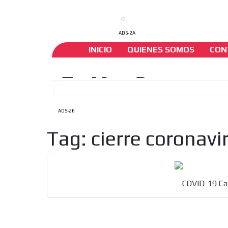
ADS-2A
INICIO
QUIENES SOMOS
CON
ADS-26
Tag: cierre coronavi
COVID-19 Cam