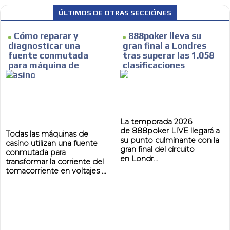
ÚLTIMOS DE OTRAS SECCIÓNES
Cómo reparar y
888poker lleva su
diagnosticar una
gran final a Londres
fuente conmutada
tras superar las 1.058
para máquina de
clasificaciones
casino
La temporada 2026
de 888poker LIVE llegará a
Todas las máquinas de
su punto culminante con la
casino utilizan una fuente
gran final del circuito
conmutada para
en Londr...
transformar la corriente del
tomacorriente en voltajes ...