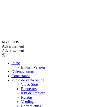
MVE ADS
Advertisement
Advertisement
@
Inicio
English Version
Quienes somos
Contáctanos
Punto de venta online
Video Slots
Repuestos
Kits de limpieza
Ruletas
Vending
Herramientas