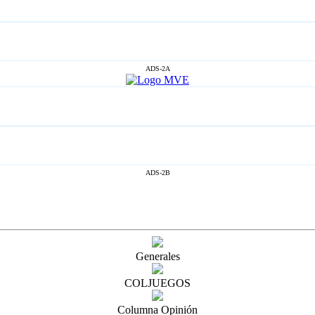
ADS-2A
ADS-2B
Generales
COLJUEGOS
Columna Opinión