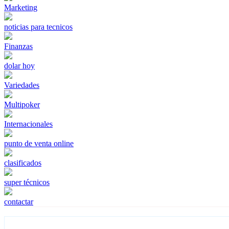
Marketing
noticias para tecnicos
Finanzas
dolar hoy
Variedades
Multipoker
Internacionales
punto de venta online
clasificados
super técnicos
contactar