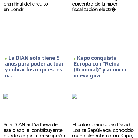
gran final del circuito
epicentro de la hiper-
ADVERTISEMENT
en Londr...
fiscalización electr�...
La DIAN sólo tiene 5
Kapo conquista
años para poder actuar
Europa con “Reina
y cobrar los impuestos
(Kriminal)” y anuncia
n...
nueva gira
Si la DIAN actúa fuera de
El colombiano Juan David
ese plazo, el contribuyente
Loaiza Sepúlveda, conocido
puede alegar la prescripción
mundialmente como Kapo,