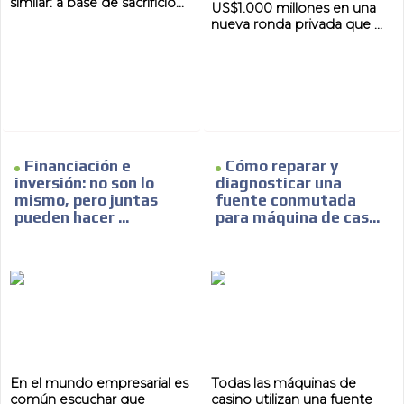
similar: a base de sacrificio...
US$1.000 millones en una
nueva ronda privada que ...
Financiación e
Cómo reparar y
inversión: no son lo
diagnosticar una
mismo, pero juntas
fuente conmutada
pueden hacer ...
para máquina de cas...
En el mundo empresarial es
Todas las máquinas de
común escuchar que
casino utilizan una fuente