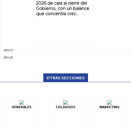
2026 de cara al cierre del
Gobierno, con un balance
que concentra crec...
ADS-27
ADS-28
OTRAS SECCIONES
GENERALES
COLJUEGOS
MARKETING