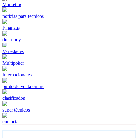
Marketing
noticias para tecnicos
Finanzas
dolar hoy
Variedades
Multipoker
Internacionales
punto de venta online
clasificados
super técnicos
contactar