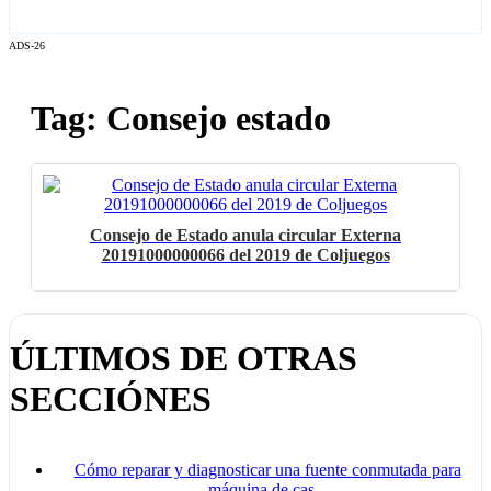
ADS-26
Tag: Consejo estado
Consejo de Estado anula circular Externa
20191000000066 del 2019 de Coljuegos
ÚLTIMOS DE OTRAS
SECCIÓNES
Cómo reparar y diagnosticar una fuente conmutada para
máquina de cas...