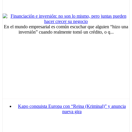
En el mundo empresarial es común escuchar que alguien “hizo una
inversión” cuando realmente tomó un crédito, o q...
Kapo conquista Europa con “Reina (Kriminal)” y anuncia
nueva gira