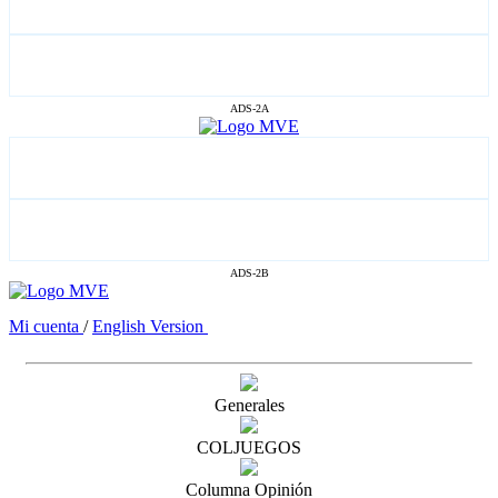
ADS-2A
ADS-2B
Mi cuenta
/
English Version
Generales
COLJUEGOS
Columna Opinión