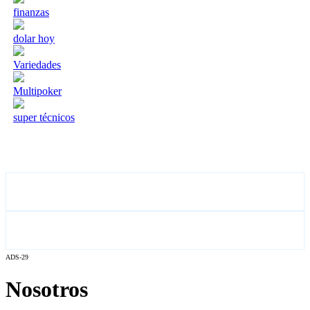
finanzas
dolar hoy
Variedades
Multipoker
super técnicos
ADS-29
Nosotros