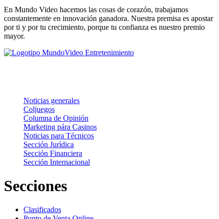
En Mundo Video hacemos las cosas de corazón, trabajamos
constantemente en innovación ganadora. Nuestra premisa es apostar
por ti y por tu crecimiento, porque tu confianza es nuestro premio
mayor.
Noticias
Noticias generales
Coljuegos
Columna de Opinión
Marketing pára Casinos
Noticias para Técnicos
Sección Jurídica
Sección Financiera
Sección Internacional
Secciones
Clasificados
Punto de Venta Online