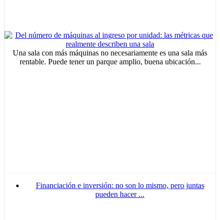
Una sala con más máquinas no necesariamente es una sala más
rentable. Puede tener un parque amplio, buena ubicación...
MVE
ADS
Advertisement
Advertisement
Advertisement
medium
Financiación e inversión: no son lo mismo, pero juntas
pueden hacer ...
Advertisement
Advertisement