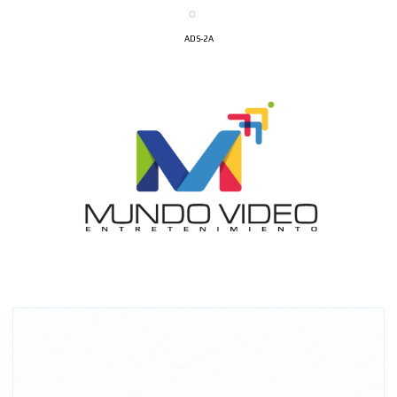
ADS-2A