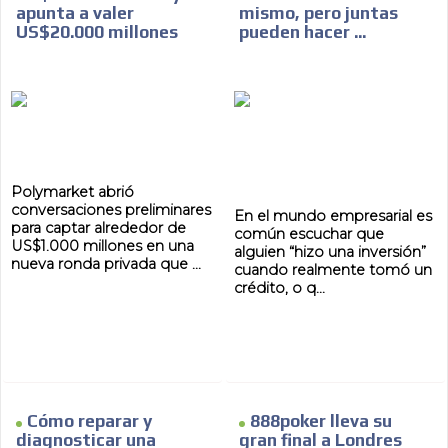
apunta a valer
mismo, pero juntas
US$20.000 millones
pueden hacer ...
Polymarket abrió
conversaciones preliminares
En el mundo empresarial es
para captar alrededor de
común escuchar que
US$1.000 millones en una
alguien “hizo una inversión”
nueva ronda privada que ...
cuando realmente tomó un
crédito, o q...
Cómo reparar y
888poker lleva su
diagnosticar una
gran final a Londres