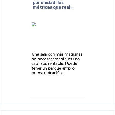
ADVERTISEMENT
por unidad: las
métricas que real...
ADVERTISEMENT
Una sala con más máquinas
no necesariamente es una
sala más rentable. Puede
tener un parque amplio,
buena ubicación...