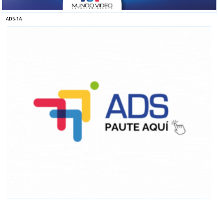
ADS-1A