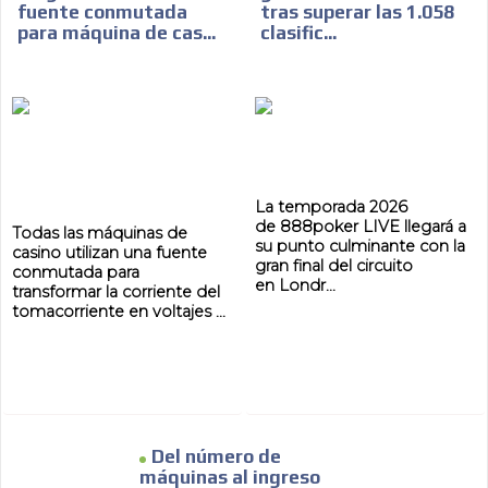
fuente conmutada
tras superar las 1.058
para máquina de cas...
clasific...
La temporada 2026
de 888poker LIVE llegará a
Todas las máquinas de
su punto culminante con la
casino utilizan una fuente
gran final del circuito
conmutada para
en Londr...
transformar la corriente del
tomacorriente en voltajes ...
Del número de
máquinas al ingreso