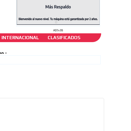
ADS-2B
INTERNACIONAL
CLASIFICADOS
rte y