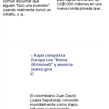
común escuchar que
US$1.000 millones en una
alguien “hizo una inversión”
nueva ronda privada que ...
cuando realmente tomó un
crédito, o q...
Kapo conquista
Europa con “Reina
(Kriminal)” y anuncia
nueva gira
El colombiano Juan David
Loaiza Sepúlveda, conocido
mundialmente como Kapo,