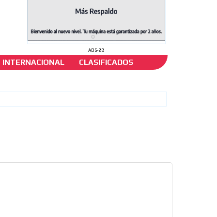
ADS-2B
INTERNACIONAL
CLASIFICADOS
ños