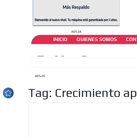
ADS-2A
INICIO
QUIENES SOMOS
CON
ADS-26
Tag: Crecimiento a