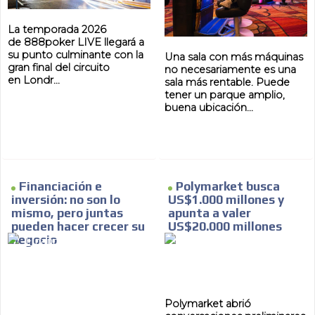
La temporada 2026
de 888poker LIVE llegará a
su punto culminante con la
Una sala con más máquinas
gran final del circuito
no necesariamente es una
en Londr...
sala más rentable. Puede
tener un parque amplio,
buena ubicación...
Financiación e
Polymarket busca
inversión: no son lo
US$1.000 millones y
mismo, pero juntas
apunta a valer
pueden hacer crecer su
US$20.000 millones
negocio
Polymarket abrió