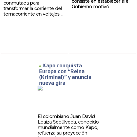
consiste en establecer si el
conmutada para
Gobierno motivó ...
transformar la corriente del
tomacorriente en voltajes ...
Kapo conquista
Europa con “Reina
(Kriminal)” y anuncia
nueva gira
El colombiano Juan David
Loaiza Sepúlveda, conocido
mundialmente como Kapo,
refuerza su proyección