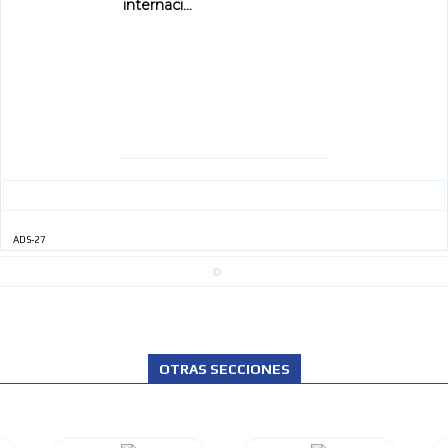
internaci...
ADS-27
OTRAS SECCIONES