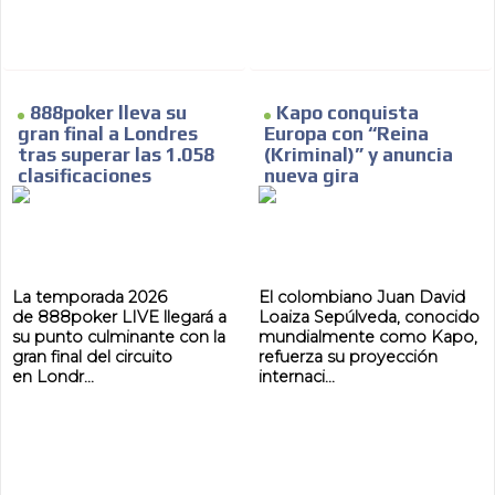
888poker lleva su
Kapo conquista
gran final a Londres
Europa con “Reina
tras superar las 1.058
(Kriminal)” y anuncia
clasificaciones
nueva gira
La temporada 2026
El colombiano Juan David
de 888poker LIVE llegará a
Loaiza Sepúlveda, conocido
su punto culminante con la
mundialmente como Kapo,
gran final del circuito
refuerza su proyección
en Londr...
internaci...