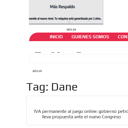
ADS-2A
INICIO
QUIENES SOMOS
CON
ADS-26
Tag: Dane
IVA permanente al juego online: gobierno petr
lleva propuesta ante el nuevo Congreso