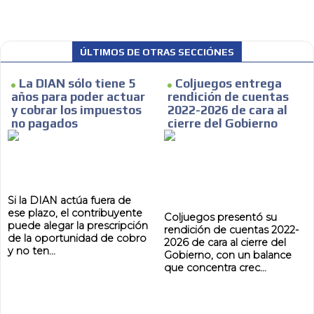
ÚLTIMOS DE OTRAS SECCIÓNES
La DIAN sólo tiene 5
Coljuegos entrega
años para poder actuar
rendición de cuentas
y cobrar los impuestos
2022-2026 de cara al
no pagados
cierre del Gobierno
Si la DIAN actúa fuera de
ese plazo, el contribuyente
Coljuegos presentó su
puede alegar la prescripción
rendición de cuentas 2022-
de la oportunidad de cobro
2026 de cara al cierre del
y no ten...
Gobierno, con un balance
que concentra crec...