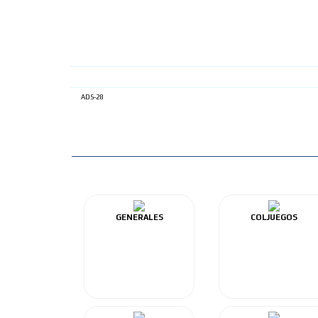
ADS-28
GENERALES
COLJUEGOS