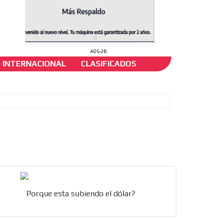
ADS-2B
INTERNACIONAL
CLASIFICADOS
etro
Porque esta subiendo el dólar?