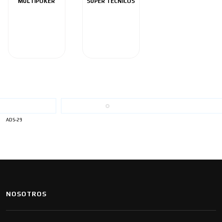
MULTIPOKER
SUPER TÉCNICOS
ADS-29
NOSOTROS