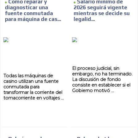
Cómo reparar y
Salario mínimo de
diagnosticar una
2026 seguirá vigente
fuente conmutada
mientras se decide su
para máquina de cas...
legalid...
El proceso judicial, sin
embargo, no ha terminado.
Todas las máquinas de
La discusión de fondo
casino utilizan una fuente
consiste en establecer si el
conmutada para
Gobierno motivó ...
transformar la corriente del
tomacorriente en voltajes ...