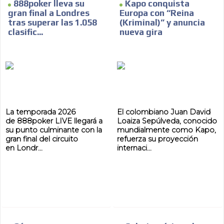
888poker lleva su
Kapo conquista
gran final a Londres
Europa con “Reina
tras superar las 1.058
(Kriminal)” y anuncia
clasific...
nueva gira
ES
La temporada 2026
El colombiano Juan David
de 888poker LIVE llegará a
Loaiza Sepúlveda, conocido
su punto culminante con la
mundialmente como Kapo,
gran final del circuito
refuerza su proyección
en Londr...
internaci...
AR