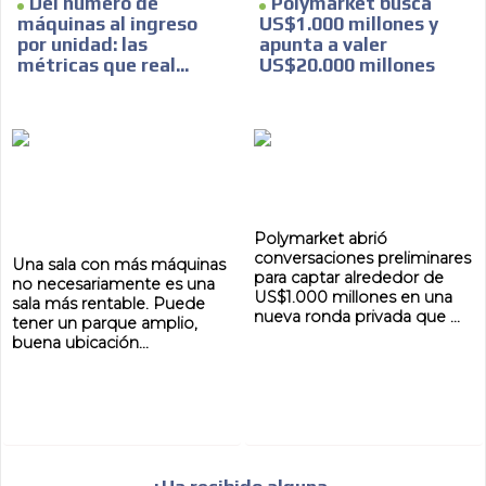
Del número de
Polymarket busca
máquinas al ingreso
US$1.000 millones y
por unidad: las
apunta a valer
métricas que real...
US$20.000 millones
Polymarket abrió
conversaciones preliminares
Una sala con más máquinas
para captar alrededor de
no necesariamente es una
US$1.000 millones en una
sala más rentable. Puede
nueva ronda privada que ...
tener un parque amplio,
buena ubicación...