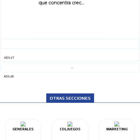
que concentra crec...
ADS-27
ADS-28
OTRAS SECCIONES
GENERALES
COLJUEGOS
MARKETING