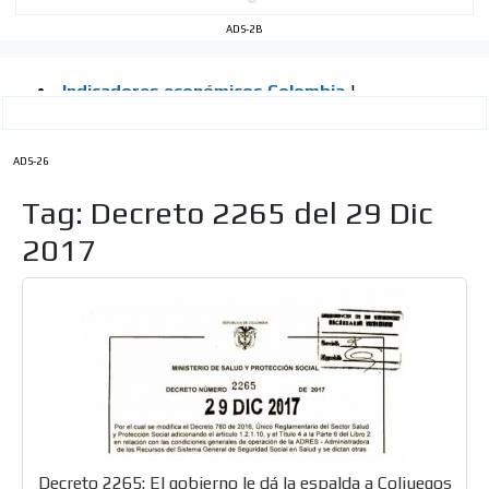
ADS-2B
ADS-26
Tag: Decreto 2265 del 29 Dic
2017
Decreto 2265: El gobierno le dá la espalda a Coljuegos