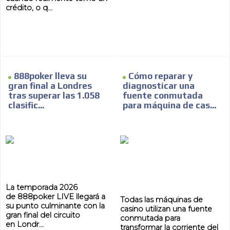
crédito, o q...
888poker lleva su
Cómo reparar y
gran final a Londres
diagnosticar una
tras superar las 1.058
fuente conmutada
clasific...
para máquina de cas...
La temporada 2026
de 888poker LIVE llegará a
Todas las máquinas de
su punto culminante con la
casino utilizan una fuente
gran final del circuito
conmutada para
en Londr...
transformar la corriente del