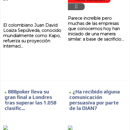
Parece increíble pero
muchas de las empresas
El colombiano Juan David
que conocemos hoy han
Loaiza Sepúlveda, conocido
iniciado de una manera
mundialmente como Kapo,
similar: a base de sacrificio...
refuerza su proyección
internaci...
888poker lleva su
¿Ha recibido alguna
gran final a Londres
comunicación
tras superar las 1.058
persuasiva por parte
clasific...
de la DIAN?