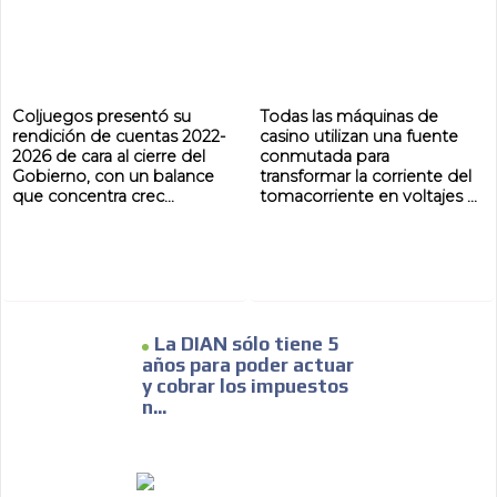
ADVERTISEMENT
ADVERTISEMENT
Coljuegos presentó su
Todas las máquinas de
rendición de cuentas 2022-
casino utilizan una fuente
2026 de cara al cierre del
conmutada para
Gobierno, con un balance
transformar la corriente del
que concentra crec...
tomacorriente en voltajes ...
La DIAN sólo tiene 5
años para poder actuar
y cobrar los impuestos
n...