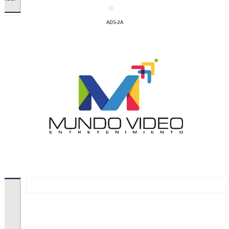
ADS-2A