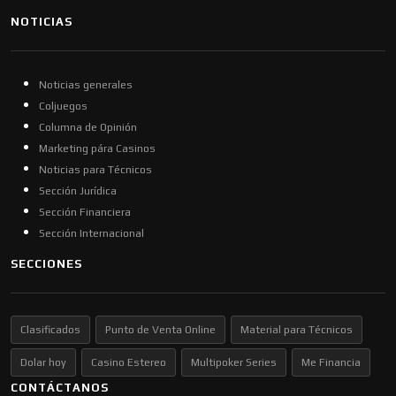
NOTICIAS
Noticias generales
Coljuegos
Columna de Opinión
Marketing pára Casinos
Noticias para Técnicos
Sección Jurídica
Sección Financiera
Sección Internacional
SECCIONES
Clasificados
Punto de Venta Online
Material para Técnicos
Dolar hoy
Casino Estereo
Multipoker Series
Me Financia
CONTÁCTANOS