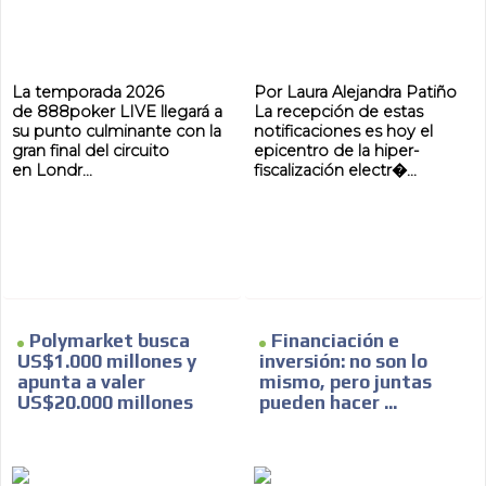
La temporada 2026
Por Laura Alejandra Patiño
de 888poker LIVE llegará a
La recepción de estas
su punto culminante con la
notificaciones es hoy el
gran final del circuito
epicentro de la hiper-
en Londr...
fiscalización electr�...
Polymarket busca
Financiación e
US$1.000 millones y
inversión: no son lo
apunta a valer
mismo, pero juntas
US$20.000 millones
pueden hacer ...