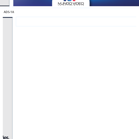
ADS-1A