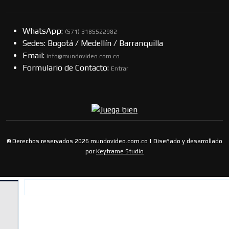
WhatsApp:
(57​​1) 3185522982
Sedes: Bogotá / Medellín / Barranquilla
Email:
info@mundovideo.com.co
Formulario de Contacto:
Entrar
© Derechos reservados 2026 mundovideo.com.co | Diseñado y desarrollado
por
Keyframe Studio