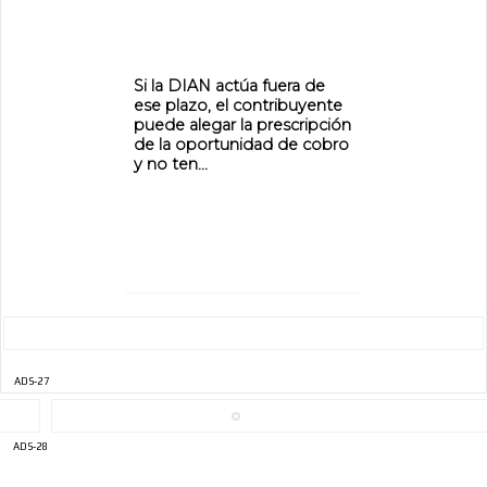
Si la DIAN actúa fuera de
ese plazo, el contribuyente
puede alegar la prescripción
de la oportunidad de cobro
y no ten...
ADS-27
ADS-28