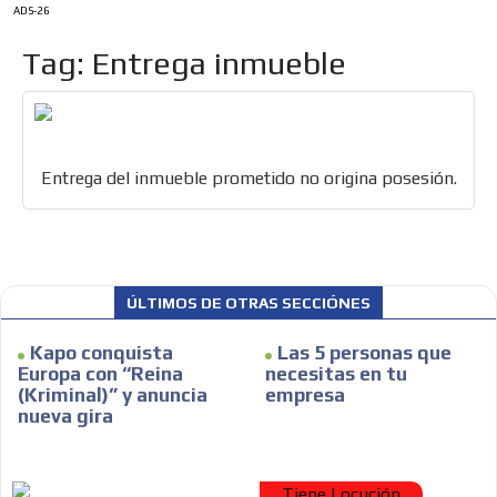
ADS-26
Tag: Entrega inmueble
Entrega del inmueble prometido no origina posesión.
ES
ÚLTIMOS DE OTRAS SECCIÓNES
Kapo conquista
Las 5 personas que
Europa con “Reina
necesitas en tu
(Kriminal)” y anuncia
empresa
nueva gira
AR
Tiene Locución