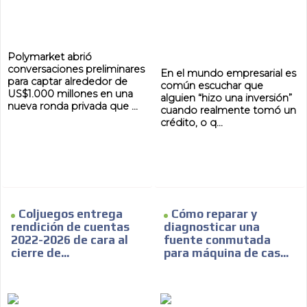
Polymarket abrió
conversaciones preliminares
En el mundo empresarial es
para captar alrededor de
común escuchar que
US$1.000 millones en una
alguien “hizo una inversión”
nueva ronda privada que ...
cuando realmente tomó un
crédito, o q...
Coljuegos entrega
Cómo reparar y
rendición de cuentas
diagnosticar una
2022-2026 de cara al
fuente conmutada
cierre de...
para máquina de cas...