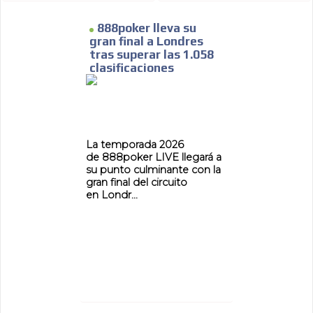
888poker lleva su
gran final a Londres
tras superar las 1.058
clasificaciones
La temporada 2026
de 888poker LIVE llegará a
su punto culminante con la
gran final del circuito
en Londr...