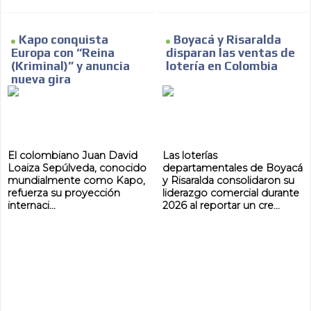
Kapo conquista
Boyacá y Risaralda
Europa con “Reina
disparan las ventas de
(Kriminal)” y anuncia
lotería en Colombia
nueva gira
El colombiano Juan David
Las loterías
Loaiza Sepúlveda, conocido
departamentales de Boyacá
mundialmente como Kapo,
y Risaralda consolidaron su
refuerza su proyección
liderazgo comercial durante
internaci...
2026 al reportar un cre...