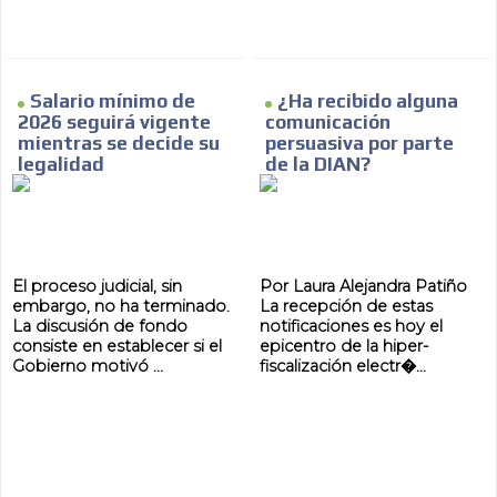
Salario mínimo de
¿Ha recibido alguna
2026 seguirá vigente
comunicación
mientras se decide su
persuasiva por parte
legalidad
de la DIAN?
El proceso judicial, sin
Por Laura Alejandra Patiño
embargo, no ha terminado.
La recepción de estas
La discusión de fondo
notificaciones es hoy el
consiste en establecer si el
epicentro de la hiper-
Gobierno motivó ...
fiscalización electr�...