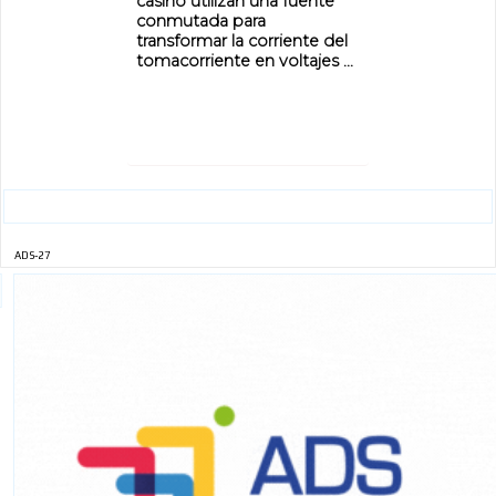
casino utilizan una fuente
conmutada para
transformar la corriente del
tomacorriente en voltajes ...
ADS-27