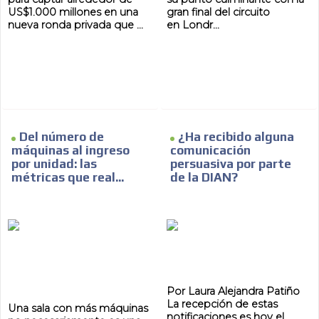
US$1.000 millones en una
gran final del circuito
nueva ronda privada que ...
en Londr...
Del número de
¿Ha recibido alguna
máquinas al ingreso
comunicación
por unidad: las
persuasiva por parte
métricas que real...
de la DIAN?
Por Laura Alejandra Patiño
La recepción de estas
Una sala con más máquinas
notificaciones es hoy el