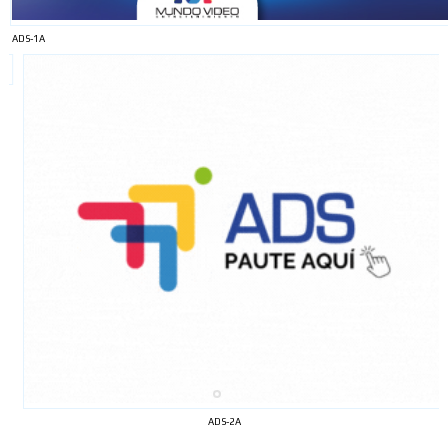
ADS-1A
ADS-2A