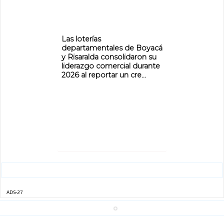
Las loterías
departamentales de Boyacá
y Risaralda consolidaron su
liderazgo comercial durante
2026 al reportar un cre...
ADS-27