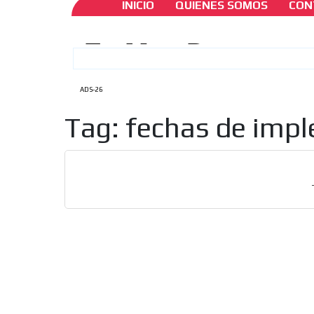
INICIO
QUIENES SOMOS
CON
ADS-26
Tag: fechas de imp