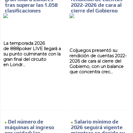
tras superar las 1.058
2022-2026 de cara al
clasificaciones
cierre del Gobierno
La temporada 2026
de 888poker LIVE llegará a
Coljuegos presentó su
su punto culminante con la
rendición de cuentas 2022-
gran final del circuito
2026 de cara al cierre del
en Londr...
Gobierno, con un balance
que concentra crec...
Del número de
Salario mínimo de
máquinas al ingreso
2026 seguirá vigente