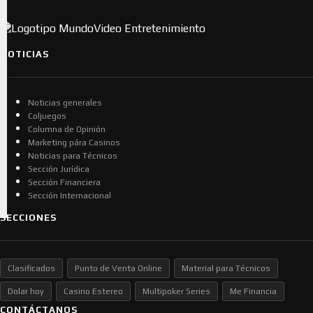
NOTICIAS
Noticias generales
Coljuegos
Columna de Opinión
Marketing pára Casinos
Noticias para Técnicos
Sección Jurídica
Sección Financiera
Sección Internacional
SECCIONES
Clasificados
Punto de Venta Online
Material para Técnicos
Dolar hoy
Casino Estereo
Multipoker Series
Me Financia
CONTÁCTANOS