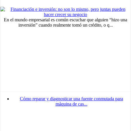
En el mundo empresarial es común escuchar que alguien “hizo una
inversión” cuando realmente tomó un crédito, o q...
Cómo reparar y diagnosticar una fuente conmutada para
máquina de cas...