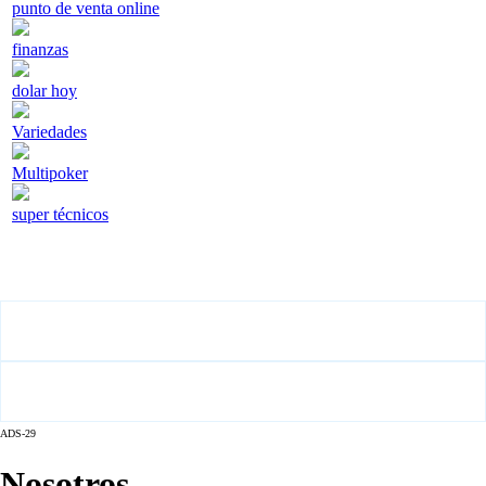
punto de venta online
finanzas
dolar hoy
Variedades
Multipoker
super técnicos
ADS-29
Nosotros