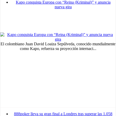
Kapo conquista Europa con “Reina (Kriminal)” y anuncia
nueva gira
El colombiano Juan David Loaiza Sepúlveda, conocido mundialmente
como Kapo, refuerza su proyección internaci...
888poker lleva su gran final a Londres tras superar las 1.058