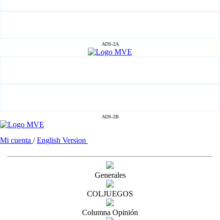
ADS-2A
ADS-2B
Mi cuenta
/
English Version
Generales
COLJUEGOS
Columna Opinión