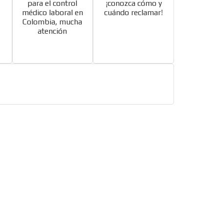
para el control
¡conozca cómo y
médico laboral en
cuándo reclamar!
Colombia, mucha
atención