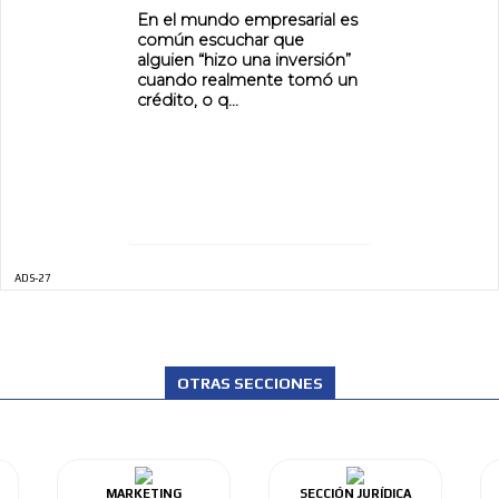
En el mundo empresarial es
común escuchar que
alguien “hizo una inversión”
cuando realmente tomó un
crédito, o q...
ADS-27
OTRAS SECCIONES
MARKETING
SECCIÓN JURÍDICA