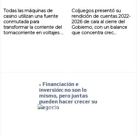
Todas las máquinas de
Coljuegos presentó su
casino utilizan una fuente
rendición de cuentas 2022-
conmutada para
2026 de cara al cierre del
transformar la corriente del
Gobierno, con un balance
tomacorriente en voltajes ...
que concentra crec...
Financiación e
inversión: no son lo
mismo, pero juntas
pueden hacer crecer su
negocio