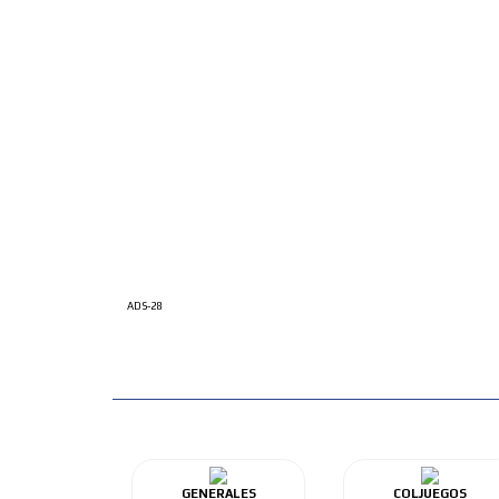
ADS-28
GENERALES
COLJUEGOS