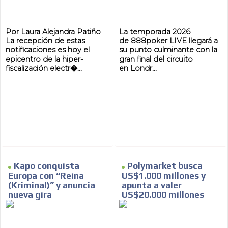
Por Laura Alejandra Patiño
La temporada 2026
La recepción de estas
de 888poker LIVE llegará a
notificaciones es hoy el
su punto culminante con la
epicentro de la hiper-
gran final del circuito
fiscalización electr�...
en Londr...
Kapo conquista
Polymarket busca
Europa con “Reina
US$1.000 millones y
(Kriminal)” y anuncia
apunta a valer
nueva gira
US$20.000 millones