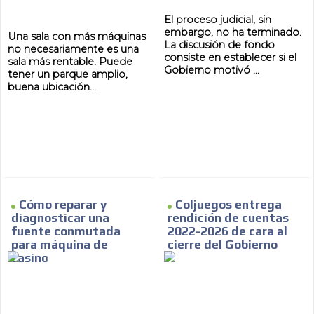
El proceso judicial, sin
embargo, no ha terminado.
Una sala con más máquinas
La discusión de fondo
no necesariamente es una
consiste en establecer si el
sala más rentable. Puede
Gobierno motivó ...
tener un parque amplio,
buena ubicación...
Cómo reparar y
Coljuegos entrega
diagnosticar una
rendición de cuentas
fuente conmutada
2022-2026 de cara al
para máquina de
cierre del Gobierno
casino