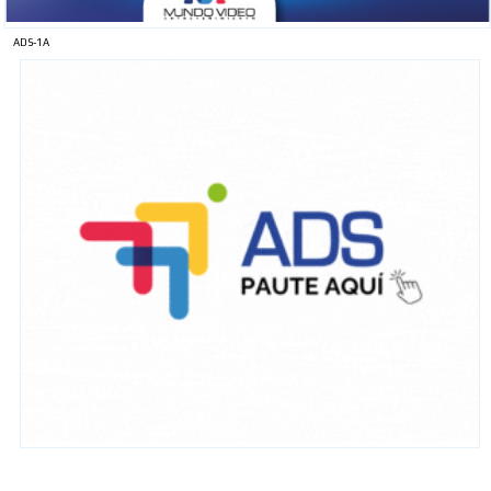
ADS-1A