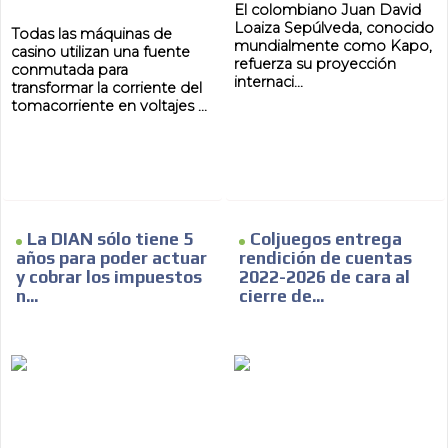
El colombiano Juan David
Loaiza Sepúlveda, conocido
Todas las máquinas de
mundialmente como Kapo,
casino utilizan una fuente
refuerza su proyección
conmutada para
internaci...
transformar la corriente del
tomacorriente en voltajes ...
La DIAN sólo tiene 5
Coljuegos entrega
años para poder actuar
rendición de cuentas
y cobrar los impuestos
2022-2026 de cara al
n...
cierre de...