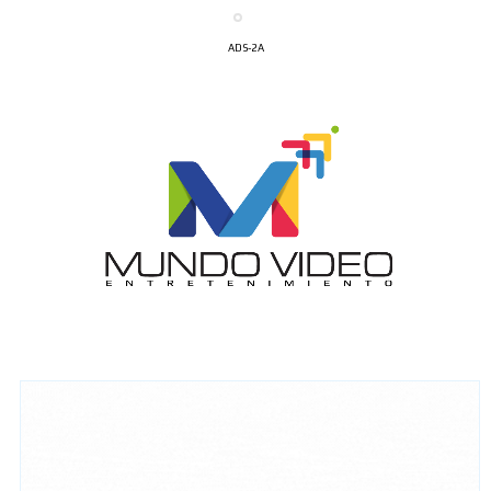
ADS-2A