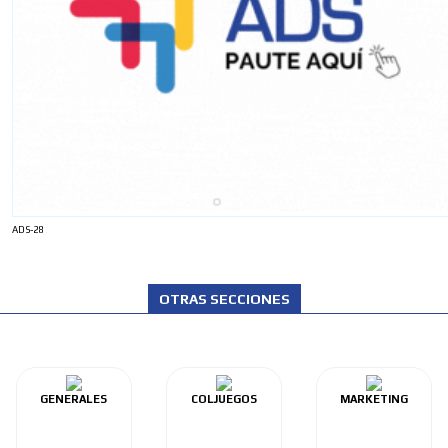
ADS-28
OTRAS SECCIONES
GENERALES
COLJUEGOS
MARKETING