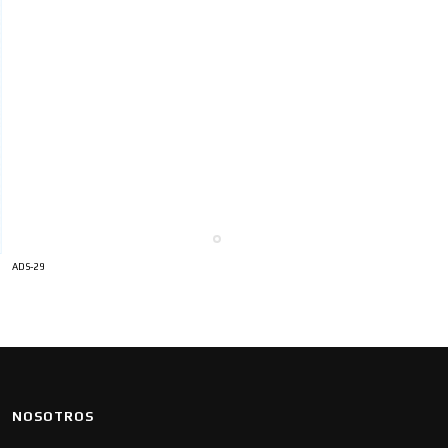
ADS-29
NOSOTROS