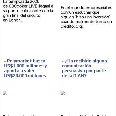
La temporada 2026
de 888poker LIVE llegará a
En el mundo empresarial es
su punto culminante con la
común escuchar que
gran final del circuito
alguien “hizo una inversión”
en Londr...
cuando realmente tomó un
crédito, o q...
Polymarket busca
¿Ha recibido alguna
US$1.000 millones y
comunicación
apunta a valer
persuasiva por parte
US$20.000 millones
de la DIAN?