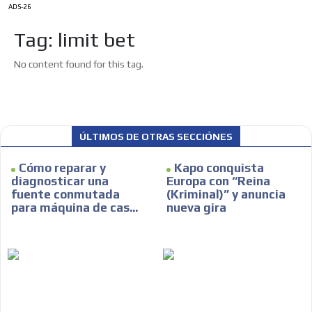
ADS-26
Tag: limit bet
No content found for this tag.
ES
ÚLTIMOS DE OTRAS SECCIÓNES
Cómo reparar y
Kapo conquista
diagnosticar una
Europa con “Reina
fuente conmutada
(Kriminal)” y anuncia
para máquina de cas...
nueva gira
AR