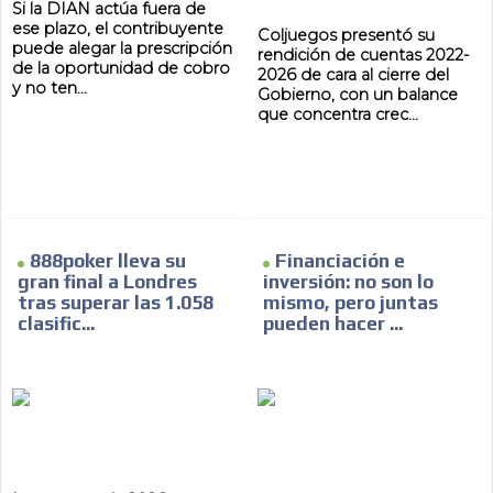
Si la DIAN actúa fuera de
ese plazo, el contribuyente
Coljuegos presentó su
puede alegar la prescripción
rendición de cuentas 2022-
de la oportunidad de cobro
2026 de cara al cierre del
y no ten...
Gobierno, con un balance
que concentra crec...
888poker lleva su
Financiación e
gran final a Londres
inversión: no son lo
tras superar las 1.058
mismo, pero juntas
clasific...
pueden hacer ...