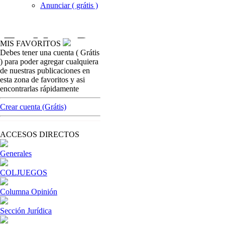
Anunciar ( grátis )
MIS FAVORITOS
Debes tener una cuenta ( Grátis
marketing-para-casinos
) para poder agregar cualquiera
Millennials y por qué este término de
de nuestras publicaciones en
marketing es confuso
esta zona de favoritos y asi
encontrarlas rápidamente
[ Cerrar X ]
MVE ADS
Crear cuenta (Grátis)
Advertisement
Advertisement
ACCESOS DIRECTOS
Generales
COLJUEGOS
Columna Opinión
Sección Jurídica