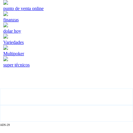
punto de venta online
finanzas
dolar hoy
Variedades
Multipoker
super técnicos
ADS-29