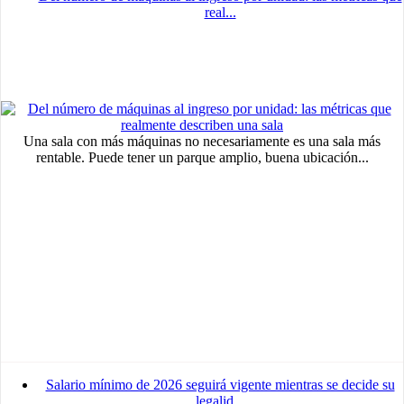
real...
Una sala con más máquinas no necesariamente es una sala más
rentable. Puede tener un parque amplio, buena ubicación...
MVE
ADS
Advertisement
Salario mínimo de 2026 seguirá vigente mientras se decide su
Advertisement
legalid...