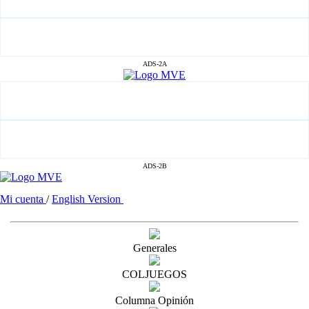
ADS-2A
ADS-2B
Mi cuenta
/
English Version
Generales
COLJUEGOS
Columna Opinión