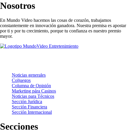
Nosotros
En Mundo Video hacemos las cosas de corazón, trabajamos
constantemente en innovación ganadora. Nuestra premisa es apostar
por ti y por tu crecimiento, porque tu confianza es nuestro premio
mayor.
Noticias
Noticias generales
Coljuegos
Columna de Opinión
Marketing pára Casinos
Noticias para Técnicos
Sección Jurídica
Sección Financiera
Sección Internacional
Secciones