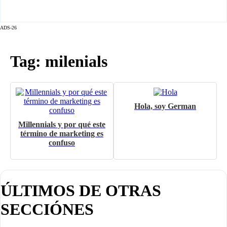
ADS-26
Tag: milenials
Hola, soy German
Millennials y por qué este
término de marketing es
confuso
ÚLTIMOS DE OTRAS
SECCIÓNES