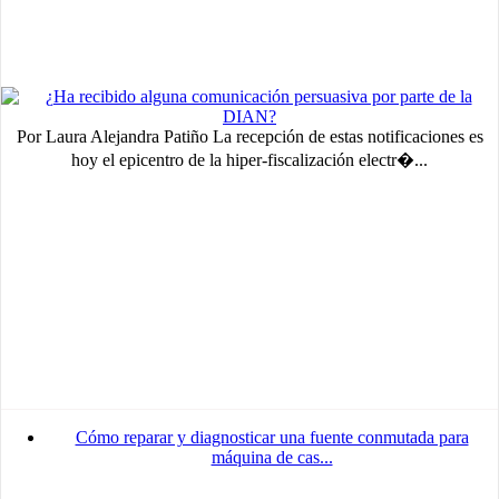
Por Laura Alejandra Patiño La recepción de estas notificaciones es
hoy el epicentro de la hiper-fiscalización electr�...
Cómo reparar y diagnosticar una fuente conmutada para
máquina de cas...