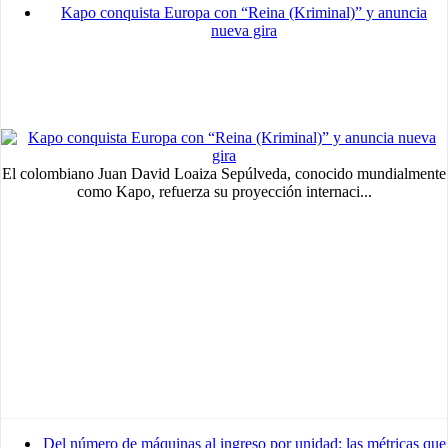
Kapo conquista Europa con “Reina (Kriminal)” y anuncia
nueva gira
El colombiano Juan David Loaiza Sepúlveda, conocido mundialmente
como Kapo, refuerza su proyección internaci...
Del número de máquinas al ingreso por unidad: las métricas que