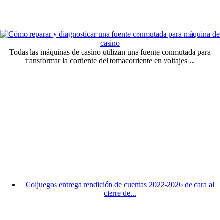
Todas las máquinas de casino utilizan una fuente conmutada para
transformar la corriente del tomacorriente en voltajes ...
Coljuegos entrega rendición de cuentas 2022-2026 de cara al
cierre de...