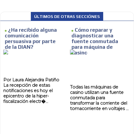
ÚLTIMOS DE OTRAS SECCIÓNES
¿Ha recibido alguna
Cómo reparar y
comunicación
diagnosticar una
persuasiva por parte
fuente conmutada
de la DIAN?
para máquina de
casino
Por Laura Alejandra Patiño
La recepción de estas
Todas las máquinas de
notificaciones es hoy el
casino utilizan una fuente
epicentro de la hiper-
conmutada para
fiscalización electr�...
transformar la corriente del
tomacorriente en voltajes ...