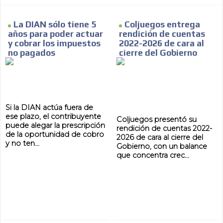
La DIAN sólo tiene 5
Coljuegos entrega
años para poder actuar
rendición de cuentas
y cobrar los impuestos
2022-2026 de cara al
MVE
ADS
no pagados
cierre del Gobierno
ADVERTISEMENT
MEDIUM
Si la DIAN actúa fuera de
ese plazo, el contribuyente
Coljuegos presentó su
puede alegar la prescripción
rendición de cuentas 2022-
de la oportunidad de cobro
2026 de cara al cierre del
y no ten...
Gobierno, con un balance
que concentra crec...