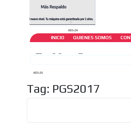
ADS-2A
INICIO
QUIENES SOMOS
CON
ADS-26
Tag: PGS2017