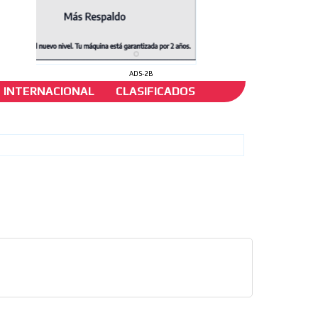
ADS-2B
INTERNACIONAL
CLASIFICADOS
 en