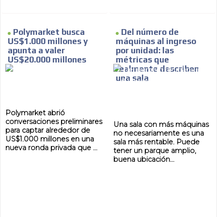
Polymarket busca
Del número de
US$1.000 millones y
máquinas al ingreso
apunta a valer
por unidad: las
US$20.000 millones
métricas que
realmente describen
una sala
Polymarket abrió
conversaciones preliminares
Una sala con más máquinas
para captar alrededor de
no necesariamente es una
US$1.000 millones en una
sala más rentable. Puede
nueva ronda privada que ...
tener un parque amplio,
buena ubicación...