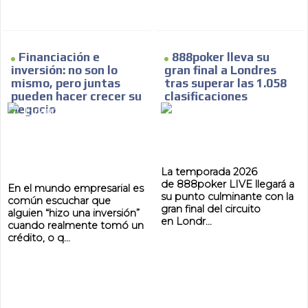
Financiación e
888poker lleva su
inversión: no son lo
gran final a Londres
mismo, pero juntas
tras superar las 1.058
pueden hacer crecer su
clasificaciones
negocio
La temporada 2026
de 888poker LIVE llegará a
En el mundo empresarial es
su punto culminante con la
común escuchar que
gran final del circuito
alguien “hizo una inversión”
en Londr...
cuando realmente tomó un
crédito, o q...