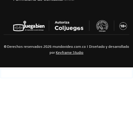
© Derechos reservados 2026 mundovideo.com.co | Diseñado y desarrollado
por
Keyframe Studio