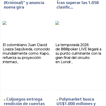
(Kriminal)” y anuncia
tras superar las 1.058
nueva gira
clasific...
El colombiano Juan David
La temporada 2026
Loaiza Sepúlveda, conocido
de 888poker LIVE llegará a
mundialmente como Kapo,
su punto culminante con la
refuerza su proyección
gran final del circuito
internaci...
en Londr...
Coljuegos entrega
Polymarket busca
rendición de cuentas
US$1.000 millones y