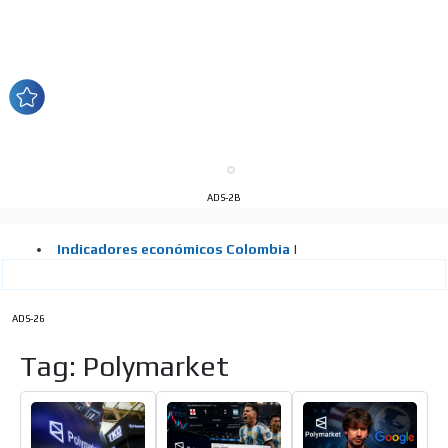
ADS-2B
ADS-26
Tag: Polymarket