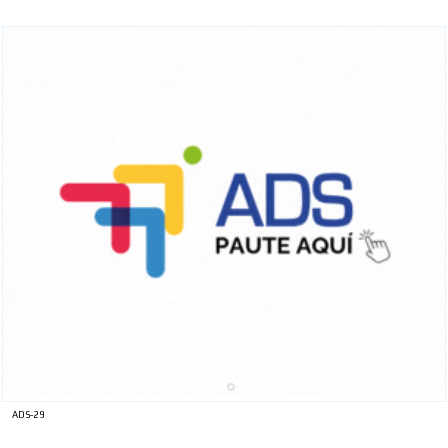
ADS-29