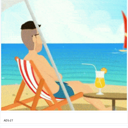
ADS-27