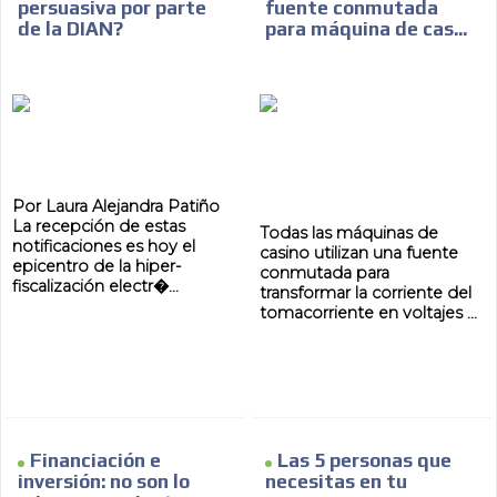
persuasiva por parte
fuente conmutada
de la DIAN?
para máquina de cas...
Por Laura Alejandra Patiño
La recepción de estas
Todas las máquinas de
notificaciones es hoy el
casino utilizan una fuente
epicentro de la hiper-
conmutada para
fiscalización electr�...
transformar la corriente del
tomacorriente en voltajes ...
Financiación e
Las 5 personas que
inversión: no son lo
necesitas en tu