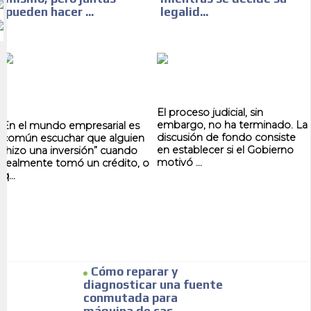
pueden hacer ...
legalid...
El proceso judicial, sin
embargo, no ha terminado. La
En el mundo empresarial es
discusión de fondo consiste
común escuchar que alguien
en establecer si el Gobierno
“hizo una inversión” cuando
motivó ...
realmente tomó un crédito, o
q...
Cómo reparar y
diagnosticar una fuente
conmutada para