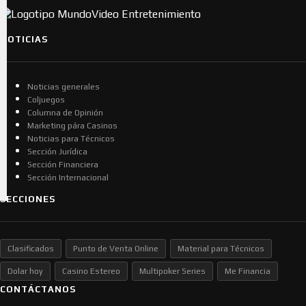
NOTICIAS
Noticias generales
Coljuegos
Columna de Opinión
Marketing pára Casinos
Noticias para Técnicos
Sección Jurídica
Sección Financiera
Sección Internacional
SECCIONES
Clasificados
Punto de Venta Online
Material para Técnicos
Dolar hoy
Casino Estereo
Multipoker Series
Me Financia
CONTÁCTANOS