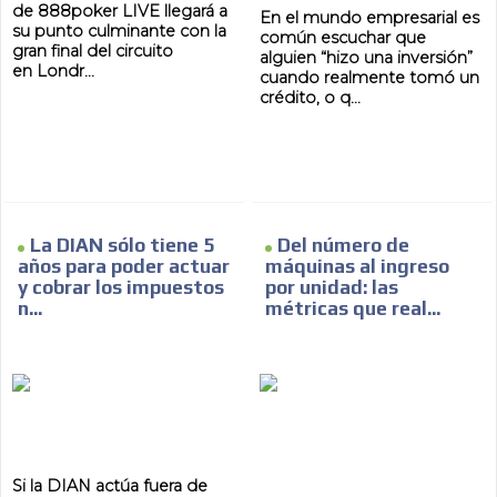
de 888poker LIVE llegará a
En el mundo empresarial es
su punto culminante con la
común escuchar que
gran final del circuito
alguien “hizo una inversión”
en Londr...
cuando realmente tomó un
crédito, o q...
La DIAN sólo tiene 5
Del número de
años para poder actuar
máquinas al ingreso
y cobrar los impuestos
por unidad: las
n...
métricas que real...
Si la DIAN actúa fuera de