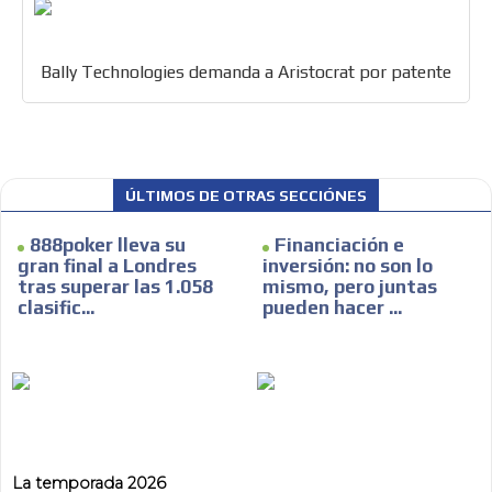
Bally Technologies demanda a Aristocrat por patente
ÚLTIMOS DE OTRAS SECCIÓNES
888poker lleva su
Financiación e
gran final a Londres
inversión: no son lo
tras superar las 1.058
mismo, pero juntas
clasific...
pueden hacer ...
La temporada 2026