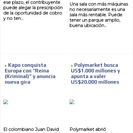
ese plazo, el contribuyente
Una sala con más máquinas
puede alegar la prescripción
no necesariamente es una
de la oportunidad de cobro
sala más rentable. Puede
y no ten...
tener un parque amplio,
buena ubicación...
ES
Kapo conquista
Polymarket busca
Europa con “Reina
US$1.000 millones y
AR
(Kriminal)” y anuncia
apunta a valer
nueva gira
US$20.000 millones
El colombiano Juan David
Polymarket abrió