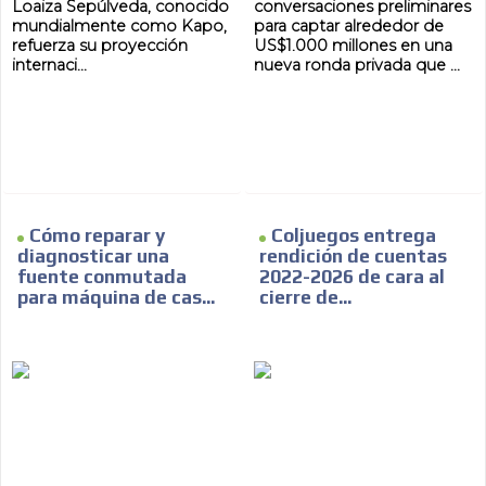
Loaiza Sepúlveda, conocido
conversaciones preliminares
mundialmente como Kapo,
para captar alrededor de
refuerza su proyección
US$1.000 millones en una
internaci...
nueva ronda privada que ...
Cómo reparar y
Coljuegos entrega
diagnosticar una
rendición de cuentas
fuente conmutada
2022-2026 de cara al
para máquina de cas...
cierre de...