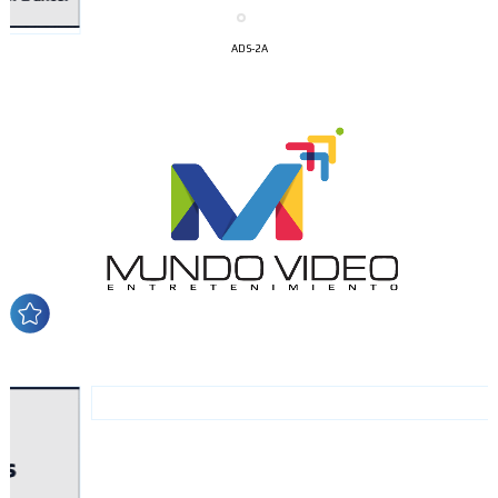
ADS-2A