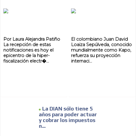
ADVERTISEMENT
ADVERTISEMENT
Por Laura Alejandra Patiño
El colombiano Juan David
La recepción de estas
Loaiza Sepúlveda, conocido
notificaciones es hoy el
mundialmente como Kapo,
epicentro de la hiper-
refuerza su proyección
fiscalización electr�...
internaci...
La DIAN sólo tiene 5
años para poder actuar
y cobrar los impuestos
n...