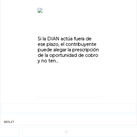
Si la DIAN actúa fuera de
ese plazo, el contribuyente
puede alegar la prescripción
de la oportunidad de cobro
y no ten...
ADS-27