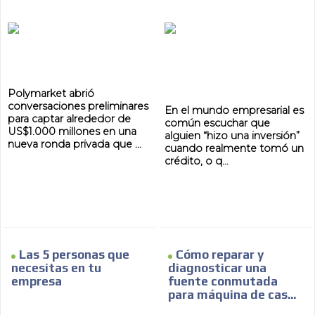
Polymarket abrió
conversaciones preliminares
En el mundo empresarial es
para captar alrededor de
común escuchar que
US$1.000 millones en una
alguien “hizo una inversión”
nueva ronda privada que ...
cuando realmente tomó un
crédito, o q...
Las 5 personas que
Cómo reparar y
necesitas en tu
diagnosticar una
empresa
fuente conmutada
para máquina de cas...