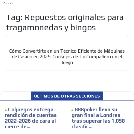
ADS-26
Tag: Repuestos originales para
tragamonedas y bingos
ES
Cómo Convertirte en un Técnico Eficiente de Máquinas
de Casino en 2025: Consejos de Tu Compañero en el
Juego
AR
ÚLTIMOS DE OTRAS SECCIÓNES
Coljuegos entrega
888poker lleva su
rendición de cuentas
gran final a Londres
2022-2026 de cara al
tras superar las 1.058
cierre de...
clasific...