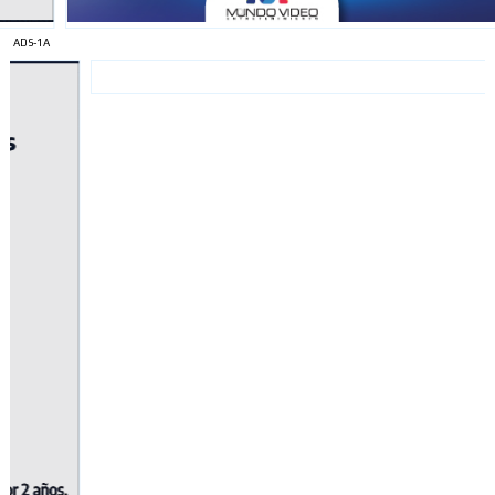
ADS-1A