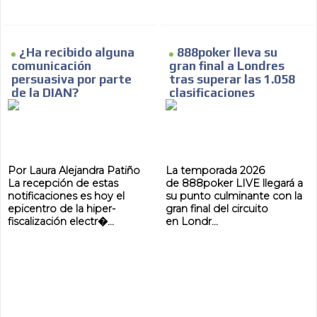
¿Ha recibido alguna
888poker lleva su
comunicación
gran final a Londres
persuasiva por parte
tras superar las 1.058
de la DIAN?
clasificaciones
Por Laura Alejandra Patiño
La temporada 2026
La recepción de estas
de 888poker LIVE llegará a
notificaciones es hoy el
su punto culminante con la
epicentro de la hiper-
gran final del circuito
fiscalización electr�...
en Londr...