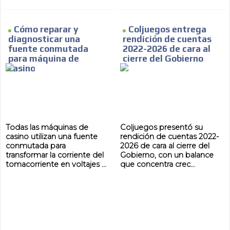
Cómo reparar y
Coljuegos entrega
diagnosticar una
rendición de cuentas
fuente conmutada
2022-2026 de cara al
para máquina de
cierre del Gobierno
casino
Todas las máquinas de
Coljuegos presentó su
casino utilizan una fuente
rendición de cuentas 2022-
conmutada para
2026 de cara al cierre del
transformar la corriente del
Gobierno, con un balance
tomacorriente en voltajes ...
que concentra crec...