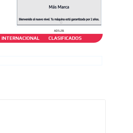
ADS-2B
INTERNACIONAL
CLASIFICADOS