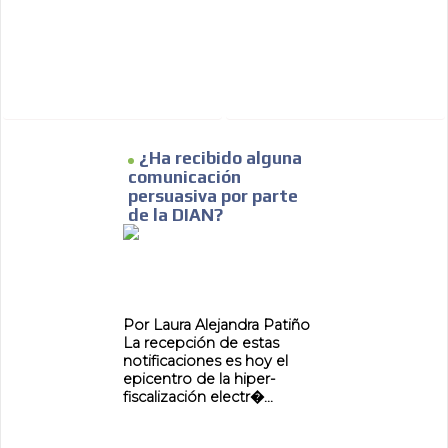
¿Ha recibido alguna
comunicación
persuasiva por parte
de la DIAN?
Por Laura Alejandra Patiño
La recepción de estas
notificaciones es hoy el
epicentro de la hiper-
fiscalización electr�...