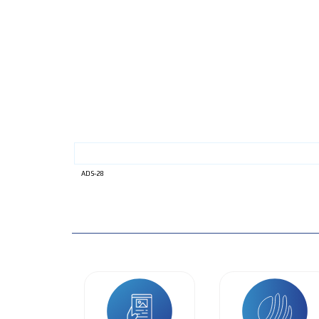
ADS-28