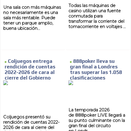
Todas las máquinas de
Una sala con más máquinas
casino utilizan una fuente
no necesariamente es una
conmutada para
sala más rentable. Puede
transformar la corriente del
tener un parque amplio,
tomacorriente en voltajes ...
buena ubicación...
Coljuegos entrega
888poker lleva su
rendición de cuentas
gran final a Londres
2022-2026 de cara al
tras superar las 1.058
cierre del Gobierno
clasificaciones
La temporada 2026
de 888poker LIVE llegará a
Coljuegos presentó su
su punto culminante con la
rendición de cuentas 2022-
gran final del circuito
2026 de cara al cierre del