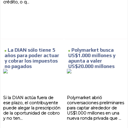
crédito, o q...
MVE
ADS
ADVERTISEMENT
MEDIUM
La DIAN sólo tiene 5
Polymarket busca
años para poder actuar
US$1.000 millones y
y cobrar los impuestos
apunta a valer
no pagados
US$20.000 millones
Si la DIAN actúa fuera de
Polymarket abrió
ese plazo, el contribuyente
conversaciones preliminares
puede alegar la prescripción
para captar alrededor de
de la oportunidad de cobro
US$1.000 millones en una
y no ten...
nueva ronda privada que ...