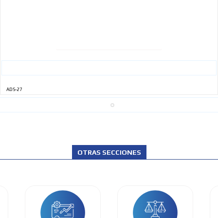
ADS-27
OTRAS SECCIONES