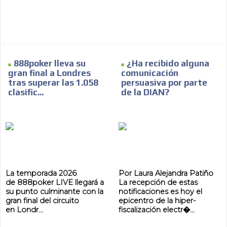
888poker lleva su
¿Ha recibido alguna
gran final a Londres
comunicación
tras superar las 1.058
persuasiva por parte
clasific...
de la DIAN?
La temporada 2026
Por Laura Alejandra Patiño
de 888poker LIVE llegará a
La recepción de estas
su punto culminante con la
notificaciones es hoy el
gran final del circuito
epicentro de la hiper-
en Londr...
fiscalización electr�...