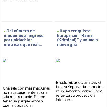
ADVERTISEMENT
Del número de
Kapo conquista
máquinas al ingreso
Europa con “Reina
por unidad: las
(Kriminal)” y anuncia
métricas que real...
nueva gira
El colombiano Juan David
Loaiza Sepúlveda, conocido
Una sala con más máquinas
mundialmente como Kapo,
no necesariamente es una
refuerza su proyección
sala más rentable. Puede
internaci...
tener un parque amplio,
buena ubicación...