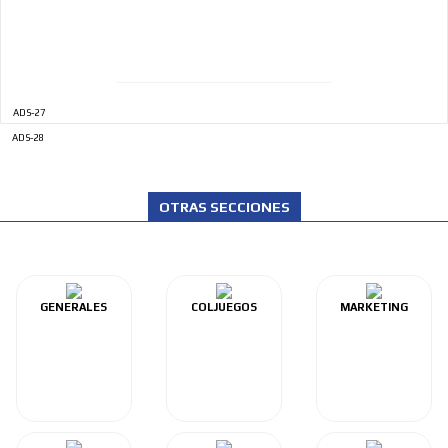
ADS-27
ADS-28
OTRAS SECCIONES
GENERALES
COLJUEGOS
MARKETING