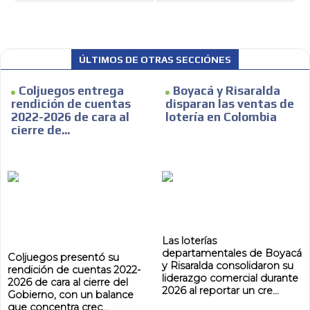
ÚLTIMOS DE OTRAS SECCIÓNES
Coljuegos entrega
Boyacá y Risaralda
rendición de cuentas
disparan las ventas de
2022-2026 de cara al
lotería en Colombia
cierre de...
Las loterías
departamentales de Boyacá
Coljuegos presentó su
y Risaralda consolidaron su
rendición de cuentas 2022-
liderazgo comercial durante
2026 de cara al cierre del
ADVERTISEMENT
2026 al reportar un cre...
Gobierno, con un balance
que concentra crec...