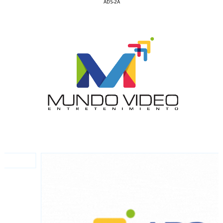
ADS-2A