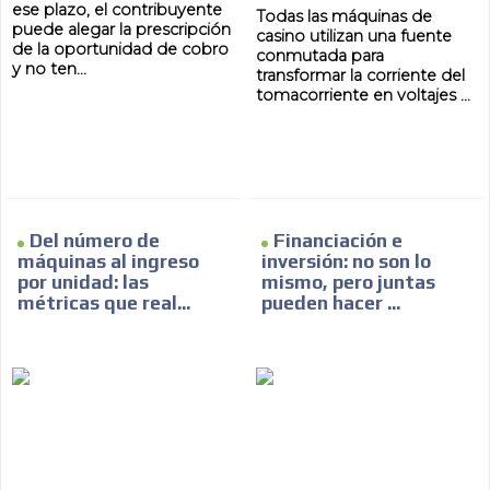
ese plazo, el contribuyente
Todas las máquinas de
puede alegar la prescripción
casino utilizan una fuente
de la oportunidad de cobro
conmutada para
y no ten...
transformar la corriente del
tomacorriente en voltajes ...
Del número de
Financiación e
máquinas al ingreso
inversión: no son lo
por unidad: las
mismo, pero juntas
métricas que real...
pueden hacer ...