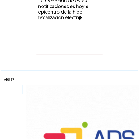
La recepción de estas
notificaciones es hoy el
epicentro de la hiper-
fiscalización electr�...
ADS-27