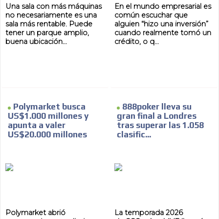
Una sala con más máquinas
En el mundo empresarial es
no necesariamente es una
común escuchar que
sala más rentable. Puede
alguien “hizo una inversión”
tener un parque amplio,
cuando realmente tomó un
buena ubicación...
crédito, o q...
Polymarket busca
888poker lleva su
US$1.000 millones y
gran final a Londres
apunta a valer
tras superar las 1.058
US$20.000 millones
clasific...
Polymarket abrió
La temporada 2026