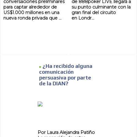
conversaciones preliminares
de 888poker LIVE llegará a
para captar alrededor de
su punto culminante con la
US$1.000 millones en una
gran final del circuito
nueva ronda privada que ...
en Londr...
¿Ha recibido alguna
comunicación
persuasiva por parte
de la DIAN?
ADVERTISEMENT
ADVERTISEMENT
Por Laura Alejandra Patiño