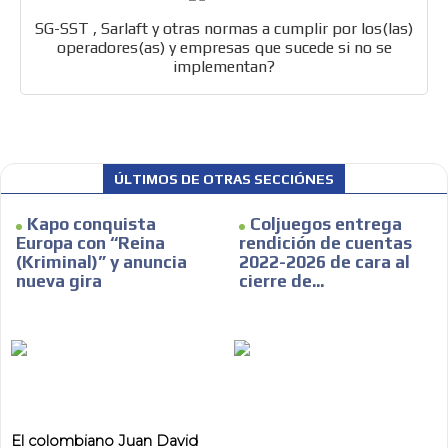
SG-SST , Sarlaft y otras normas a cumplir por los(las)
operadores(as) y empresas que sucede si no se
implementan?
ÚLTIMOS DE OTRAS SECCIÓNES
Kapo conquista
Coljuegos entrega
Europa con “Reina
rendición de cuentas
(Kriminal)” y anuncia
2022-2026 de cara al
nueva gira
cierre de...
El colombiano Juan David