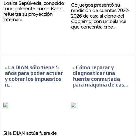
Loaiza Sepúlveda, conocido
Coljuegos presentó su
mundialmente como Kapo,
rendición de cuentas 2022-
refuerza su proyección
2026 de cara al cierre del
internaci...
Gobierno, con un balance
que concentra crec...
ES
La DIAN sólo tiene 5
Cómo reparar y
años para poder actuar
diagnosticar una
y cobrar los impuestos
fuente conmutada
n...
para máquina de cas...
AR
Si la DIAN actúa fuera de