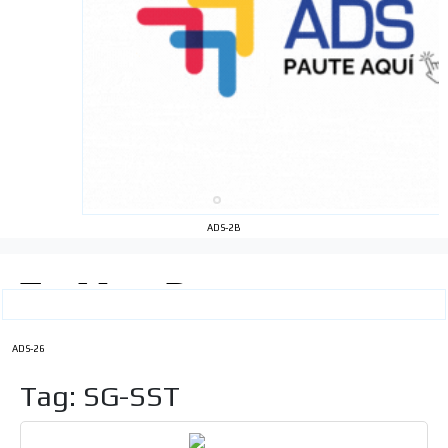
ADS-2B
ADS-26
Tag: SG-SST