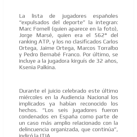
La lista de jugadores españoles
“expulsados del deporte” la integran:
Marc Fornell (quien aparece en la foto),
Jorge Marsé, quien era el 562° del
ranking ATP, y los no clasificados Carlos
Ortega, Jaime Ortega, Marcos Torralbo
y Pedro Bernabé Franco. Por último, se
incluye a la jugadora kirguís de 32 años,
Ksenia Palkina.
Durante el juicio celebrado este último
miércoles en la Audiencia Nacional los
implicados ya habían reconocido los
hechos. “Los seis jugadores fueron
condenados en España como parte de
un caso más amplio relacionado con la
delincuencia organizada, que continúa”,
indicó la ITIA.