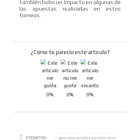
también hubo un impacto en algunas de
las apuestas realizadas en estos
torneos.
¿Cómo te parecio este articulo?
0%
0%
0%
ETIQUETAS:
apuestas amaÃ±o partidos tenis