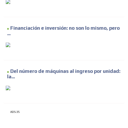
Financiación e inversión: no son lo mismo, pero
...
Del número de máquinas al ingreso por unidad:
la...
ADS-35