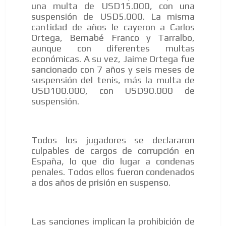
una multa de USD15.000, con una
suspensión de USD5.000. La misma
cantidad de años le cayeron a Carlos
Ortega, Bernabé Franco y Tarralbo,
aunque con diferentes multas
económicas. A su vez, Jaime Ortega fue
AR
sancionado con 7 años y seis meses de
suspensión del tenis, más la multa de
USD100.000, con USD90.000 de
suspensión.
Todos los jugadores se declararon
culpables de cargos de corrupción en
España, lo que dio lugar a condenas
penales. Todos ellos fueron condenados
a dos años de prisión en suspenso.
Las sanciones implican la prohibición de