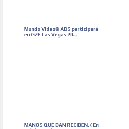
Mundo Video® ADS participará
en G2E Las Vegas 20...
MANOS QUE DAN RECIBEN. ( En