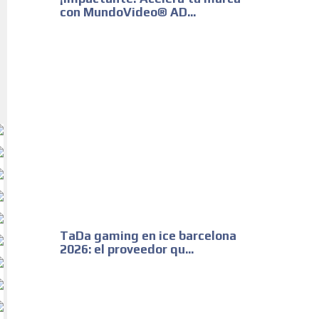
con MundoVideo® AD...
TaDa gaming en ice barcelona
2026: el proveedor qu...