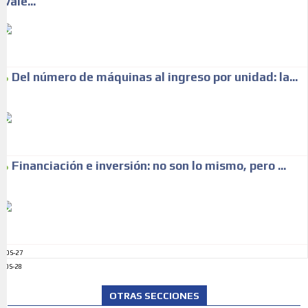
vale...
Del número de máquinas al ingreso por unidad: la...
Financiación e inversión: no son lo mismo, pero ...
ADS-27
ADS-28
OTRAS SECCIONES