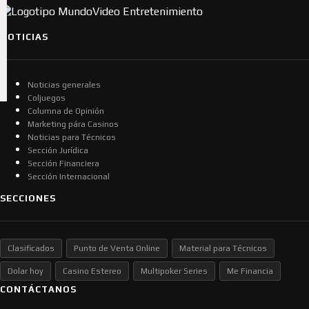
NOTICIAS
Noticias generales
Coljuegos
Columna de Opinión
Marketing pára Casinos
Noticias para Técnicos
Sección Jurídica
Sección Financiera
Sección Internacional
SECCIONES
Clasificados
Punto de Venta Online
Material para Técnicos
Dolar hoy
Casino Estereo
Multipoker Series
Me Financia
CONTÁCTANOS