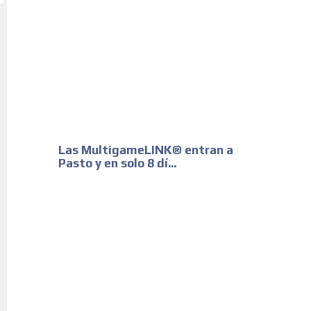
Las MultigameLINK® entran a
Pasto y en solo 8 dí...