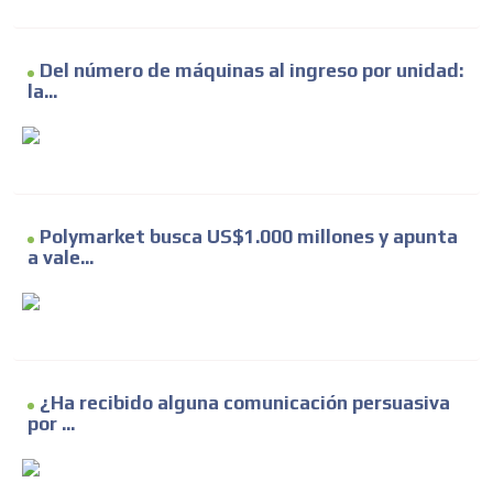
Del número de máquinas al ingreso por unidad:
la...
Polymarket busca US$1.000 millones y apunta
a vale...
ADVERTISEMENT
ADVERTISEMENT
¿Ha recibido alguna comunicación persuasiva
por ...