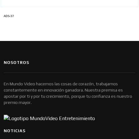
ADS-37
NOSOTROS
En Mundo Video hacemos las cosas de corazón, trabajamos
constantemente en innovación ganadora. Nuestra premisa es
apostar por ti y por tu crecimiento, porque tu confianza es nuestro
premio mayor.
NOTICIAS