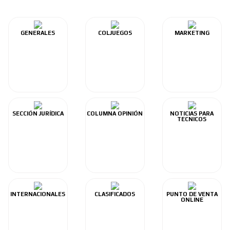
GENERALES
COLJUEGOS
MARKETING
SECCIÓN JURÍDICA
COLUMNA OPINIÓN
NOTICIAS PARA
TECNICOS
INTERNACIONALES
CLASIFICADOS
PUNTO DE VENTA
ONLINE