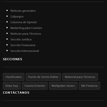
Noticias generales
Coljuegos
Columna de Opinión
Marketing pára Casinos
Noticias para Técnicos
Sección Jurídica
Sección Financiera
Sección Internacional
SECCIONES
Clasificados
Punto de Venta Online
Material para Técnicos
Dolar hoy
Casino Estereo
Multipoker Series
Me Financia
CONTÁCTANOS