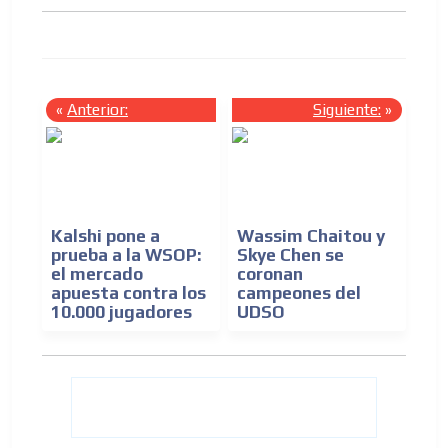
«
Anterior:
Siguiente:
»
AR
Kalshi pone a
Wassim Chaitou y
prueba a la WSOP:
Skye Chen se
el mercado
coronan
apuesta contra los
campeones del
10.000 jugadores
UDSO