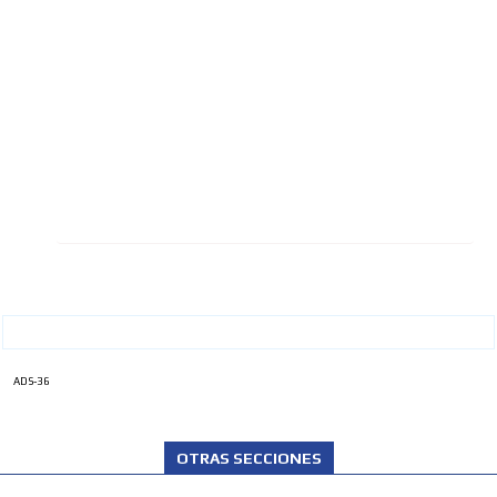
ADS-36
OTRAS SECCIONES