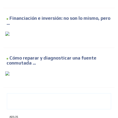
Financiación e inversión: no son lo mismo, pero
...
Cómo reparar y diagnosticar una fuente
conmutada ...
ADS-35